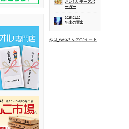
おいしいチーズバ
ーガー
2025.01.10
年末の買出
@cl_webさんのツイート