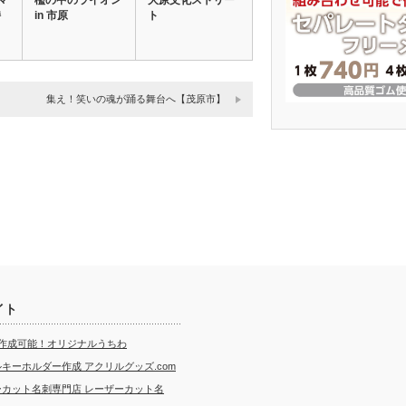
マ
檻の中のライオン
大原文化ストリー
持
in 市原
ト
集え！笑いの魂が踊る舞台へ【茂原市】
イト
ら作成可能！オリジナルうちわ
キーホルダー作成 アクリルグッズ.com
ーカット名刺専門店 レーザーカット名