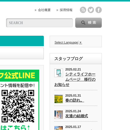
会社概要
採用情報
Select Language
▼
スタッフブログ
2025.02.21
シティライフホー
ムページ 移行の
お知らせ
2025.01.31
春の訪れ。
2025.01.24
友達の結婚式
2025.01.17