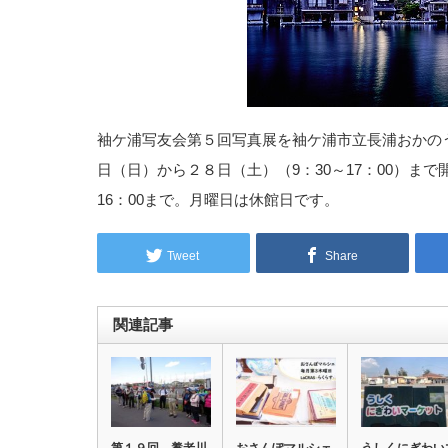
袖ケ浦写友会第５回写真展を袖ケ浦市立長浦おかの
日（日）から２８日（土）（9：30～17：00）まで
16：00まで。月曜日は休館日です。
Tweet
Share
関連記事