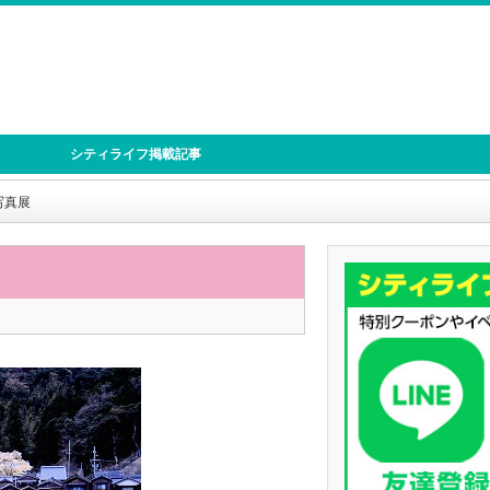
シティライフ掲載記事
写真展