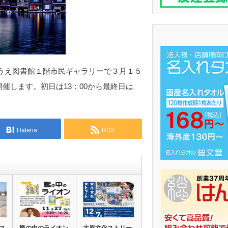
うえ図書館１階市民ギャラリーで３月１５
開催します。初日は13：00から最終日は
Hatena
RSS