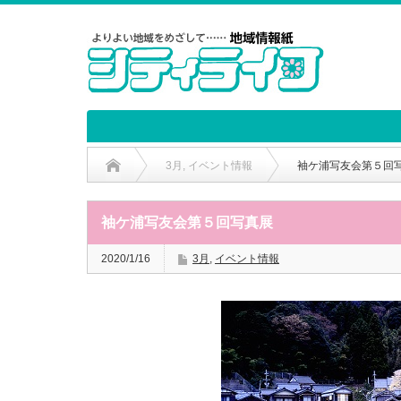
3月
,
イベント情報
袖ケ浦写友会第５回
袖ケ浦写友会第５回写真展
2020/1/16
3月
,
イベント情報