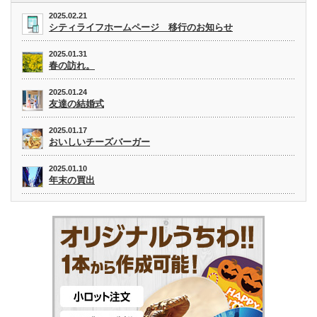
2025.02.21
シティライフホームページ 移行のお知らせ
2025.01.31
春の訪れ。
2025.01.24
友達の結婚式
2025.01.17
おいしいチーズバーガー
2025.01.10
年末の買出