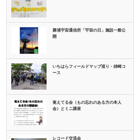
勝浦宇宙通信所「宇宙の日」施設一般公
開
いちはらフィールドマップ巡り・姉崎コ
ース
覚えてる会（もの忘れのある方の本人
会）とミニ講座
レコード交流会