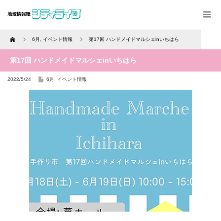
Home
6月
,
イベント情報
第17回 ハンドメイドマルシェinいちはら
第17回 ハンドメイドマルシェinいちはら
2022/5/24
6月
,
イベント情報