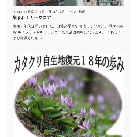
2023/1/11掲載
1月
,
2月
,
3月
,
4月
,
イベント情報
集まれ！カーマニア
車種・年代は問いません。自慢の愛車でお越しください。 見学のみ
もOK！フリマやキッチンカーの出店は有料になります。 くわしく
はお電話ください。…