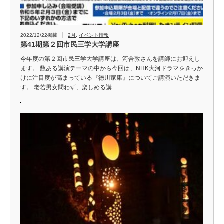
2022/12/22掲載
2月
,
イベント情報
第41期第２回市民三学大学講座
今年度の第２回市民三学大学講座は、河合敦さんを講師にお迎えし
ます。 数ある講演テーマの中から今回は、NHK大河ドラマをきっか
けに注目度が高まっている『徳川家康』についてご講演いただきま
す。 老若男女問わず、楽しめる講…