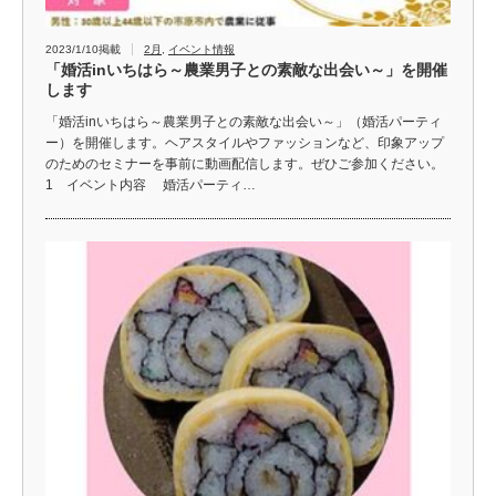
2023/1/10掲載
2月
,
イベント情報
「婚活inいちはら～農業男子との素敵な出会い～」を開催
します
「婚活inいちはら～農業男子との素敵な出会い～」（婚活パーティ
ー）を開催します。ヘアスタイルやファッションなど、印象アップ
のためのセミナーを事前に動画配信します。ぜひご参加ください。
1 イベント内容 婚活パーティ…