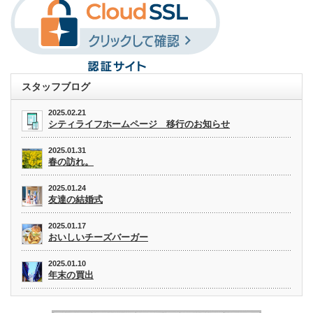
スタッフブログ
2025.02.21
シティライフホームページ 移行のお知らせ
2025.01.31
春の訪れ。
2025.01.24
友達の結婚式
2025.01.17
おいしいチーズバーガー
2025.01.10
年末の買出