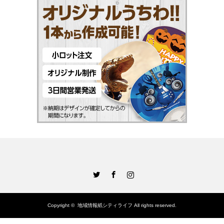
Twitter
Facebook
Instagram
Copyright ©
地域情報紙シティライフ
All rights reserved.