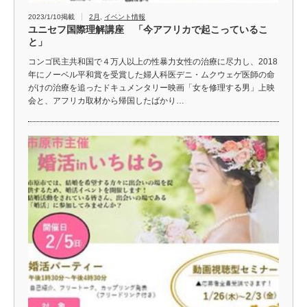
2023/1/10掲載
2月
,
イベント情報
ユニセフ国際理解講座 「今アフリカで起こっているこ
と」
コンゴ民主共和国で４万人以上の性暴力女性の治療に尽力し、2018
年にノーベル平和賞を受賞した婦人科医デニ・ムクウェゲ医師の命
がけの治療を追ったドキュメンタリー映画「女を修理する男」上映
会と、アフリカ取材から帰国したばかり…