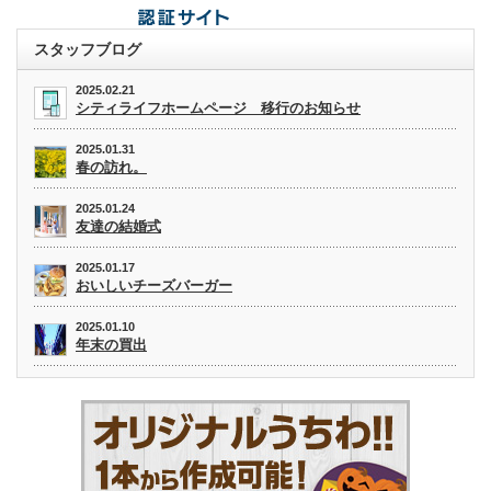
スタッフブログ
2025.02.21
シティライフホームページ 移行のお知らせ
2025.01.31
春の訪れ。
2025.01.24
友達の結婚式
2025.01.17
おいしいチーズバーガー
2025.01.10
年末の買出