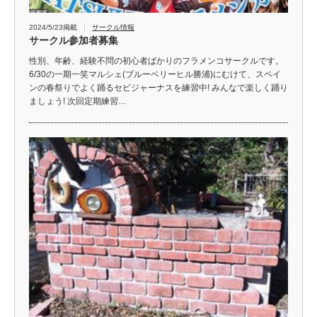
2024/5/23掲載
サークル情報
サークル参加者募集
性別、年齢、経験不問の初心者ばかりのフラメンコサークルです。
6/30の一期一笑マルシェ(ブルーベリーヒル勝浦)にむけて、スペイ
ンの春祭りでよく踊るセビジャーナスを練習中! みんなで楽しく踊り
ましょう! 次回定期練習…