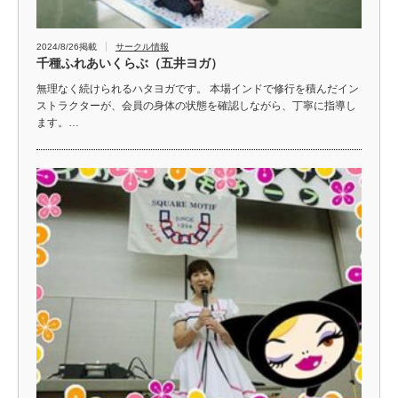
2024/8/26掲載
サークル情報
千種ふれあいくらぶ（五井ヨガ）
無理なく続けられるハタヨガです。 本場インドで修行を積んだイン
ストラクターが、会員の身体の状態を確認しながら、丁寧に指導し
ます。…