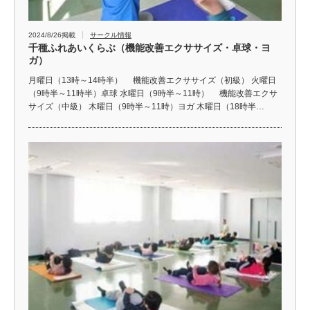
2024/8/26掲載
サークル情報
千種ふれあいくらぶ（機能改善エクササイズ・卓球・ヨ
ガ）
月曜日（13時～14時半） 機能改善エクササイズ（初級） 火曜日
（9時半～11時半）卓球 水曜日（9時半～11時） 機能改善エクサ
サイズ（中級） 木曜日（9時半～11時）ヨガ 木曜日（18時半…