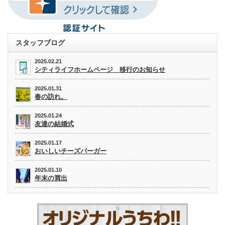
スタッフブログ
2025.02.21
シティライフホームページ 移行のお知らせ
2025.01.31
春の訪れ。
2025.01.24
友達の結婚式
2025.01.17
おいしいチーズバーガー
2025.01.10
年末の買出