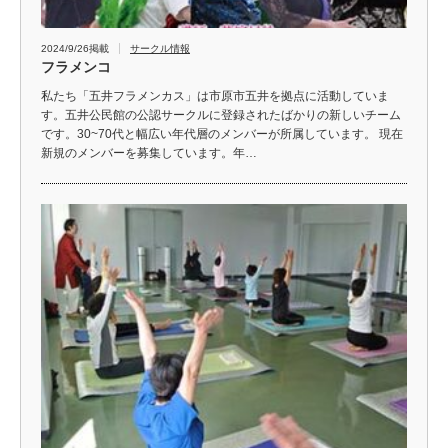
2024/9/26掲載
サークル情報
フラメンコ
私たち「五井フラメンカス」は市原市五井を拠点に活動していま
す。五井公民館の公認サークルに登録されたばかりの新しいチーム
です。30~70代と幅広い年代層のメンバーが所属しています。 現在
新規のメンバーを募集しています。年…