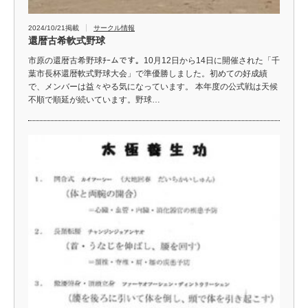
2024/10/21掲載
サークル情報
還暦古希軟式野球
市原の還暦古希野球ﾁｰムです。10月12日から14日に開催された「千
葉市長杯還暦軟式野球大会」で準優勝しました。初めての好成績
で、メンバーは益々やる気になっています。 本年度の公式戦は天候
不順で順延が続いています。野球…