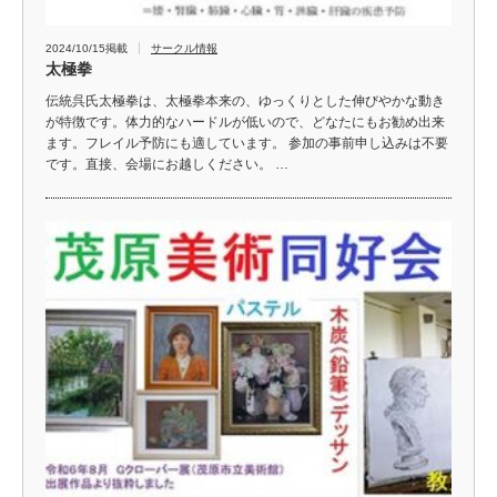
2024/10/15掲載
サークル情報
太極拳
伝統呉氏太極拳は、太極拳本来の、ゆっくりとした伸びやかな動き
が特徴です。体力的なハードルが低いので、どなたにもお勧め出来
ます。フレイル予防にも適しています。 参加の事前申し込みは不要
です。直接、会場にお越しください。 …