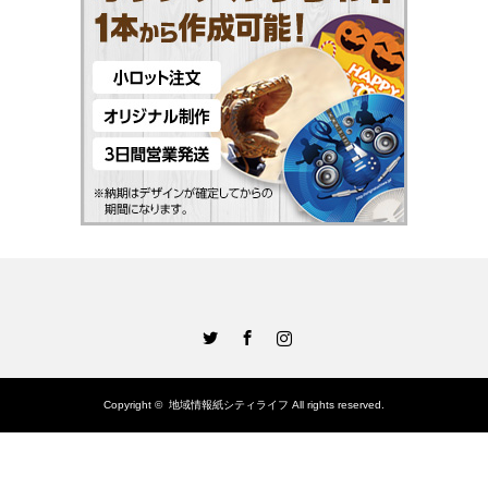
Twitter
Facebook
Instagram
Copyright ©
地域情報紙シティライフ
All rights reserved.