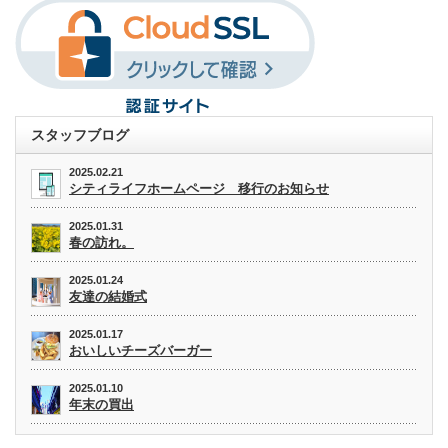
スタッフブログ
2025.02.21
シティライフホームページ 移行のお知らせ
2025.01.31
春の訪れ。
2025.01.24
友達の結婚式
2025.01.17
おいしいチーズバーガー
2025.01.10
年末の買出