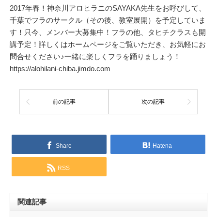
2017年春！神奈川アロヒラニのSAYAKA先生をお呼びして、
千葉でフラのサークル（その後、教室展開）を予定していま
す！只今、メンバー大募集中！フラの他、タヒチクラスも開
講予定！詳しくはホームページをご覧いただき、お気軽にお
問合せください♪一緒に楽しくフラを踊りましょう！
https://alohilani-chiba.jimdo.com
前の記事
次の記事
Share
Hatena
RSS
関連記事