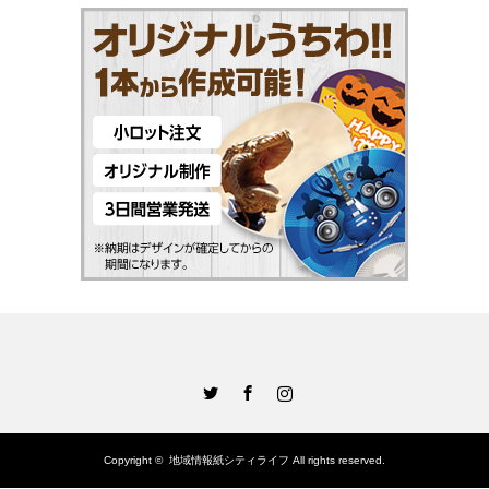
Twitter
Facebook
Instagram
Copyright ©
地域情報紙シティライフ
All rights reserved.