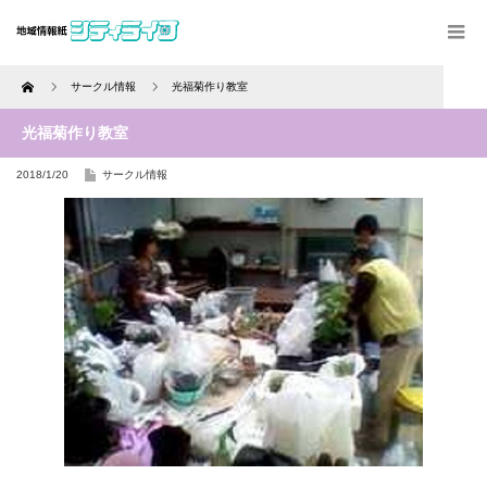
Home
サークル情報
光福菊作り教室
光福菊作り教室
2018/1/20
サークル情報