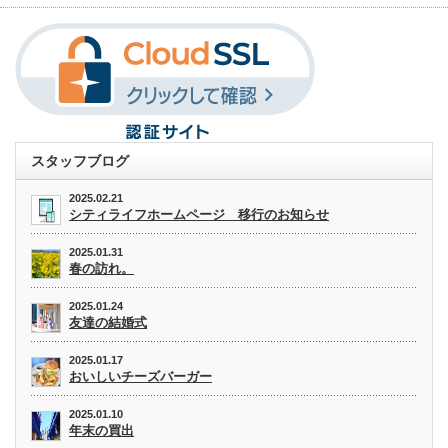
スタッフブログ
2025.02.21
シティライフホームページ 移行のお知らせ
2025.01.31
春の訪れ。
2025.01.24
友達の結婚式
2025.01.17
おいしいチーズバーガー
2025.01.10
年末の買出