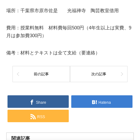
場所：千葉県市原市佐是 光福禅寺 陶芸教室借用
費用：授業料無料 材料費毎回500円（4年生以上は実費、9
月は参加費300円）
備考：材料とテキストは全て支給（要連絡）
前の記事
次の記事
Share
Hatena
RSS
関連記事