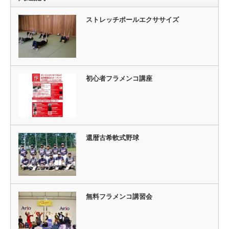
ストレッチポールエクササイズ
初心者フラメンコ講座
還暦古希軟式野球
無料フラメンコ講習会