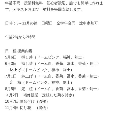
年齢不問 授業料無料 初心者歓迎、誰でも簡単に作れま
す。テキストおよび 材料を毎回支給します。
日時：5～11月の第一日曜日 全学年合同 途中参加可
午後2時から2時間
日 程 授業内容
5月6日 挿し芽（ドームピンク、福神、剣士）
6月3日 挿し芽（ドーム白、香菊、冨水、香菊・剣士）
鉢上げ（ドームピンク、福神、剣士）
7月1日 鉢上げ（ドーム白、香菊、冨水、香菊・剣士）
定 植（ドームピンク、福神、剣士）
8月5日 定 植（ドーム白、香菊、冨水、香菊・剣士）
９月2日 補修授業（定植した菊を持参）
10月7日 輪台付け（管物）
11月4日 切り花 （管物）