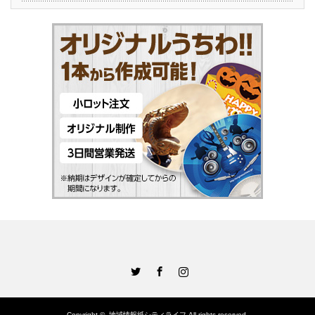
Twitter
Facebook
Instagram
Copyright ©
地域情報紙シティライフ
All rights reserved.