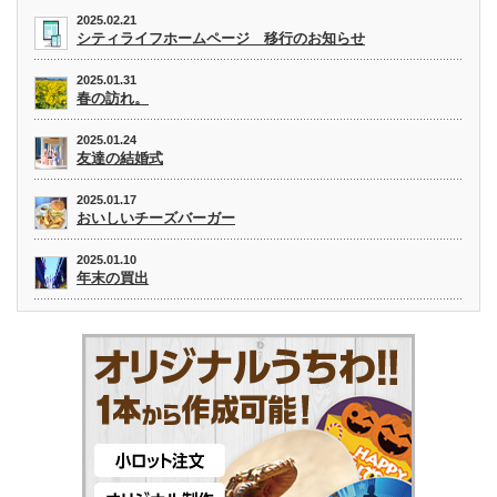
2025.02.21
シティライフホームページ 移行のお知らせ
2025.01.31
春の訪れ。
2025.01.24
友達の結婚式
2025.01.17
おいしいチーズバーガー
2025.01.10
年末の買出