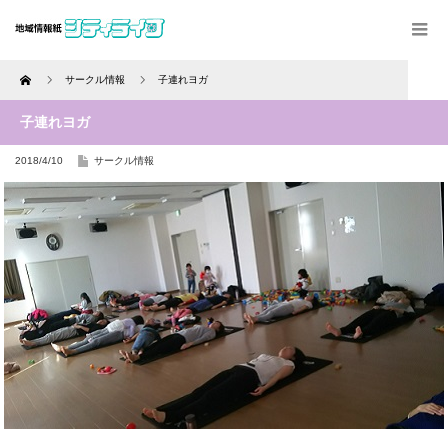
Home
サークル情報
子連れヨガ
子連れヨガ
2018/4/10
サークル情報