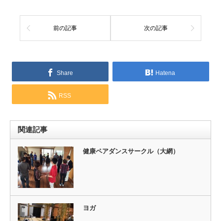
前の記事
次の記事
Share
Hatena
RSS
関連記事
健康ペアダンスサークル（大網）
ヨガ