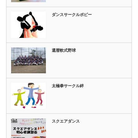
ダンスサークルポピー
還暦軟式野球
太極拳サークル絆
スクエアダンス