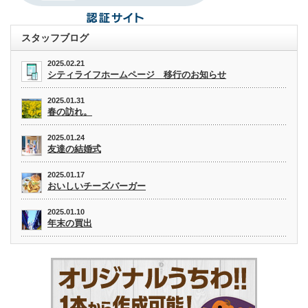
スタッフブログ
2025.02.21
シティライフホームページ 移行のお知らせ
2025.01.31
春の訪れ。
2025.01.24
友達の結婚式
2025.01.17
おいしいチーズバーガー
2025.01.10
年末の買出