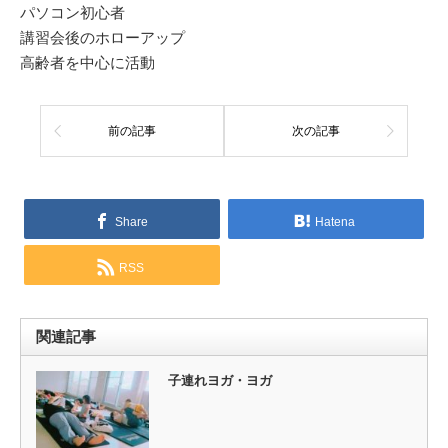
パソコン初心者
講習会後のホローアップ
高齢者を中心に活動
前の記事
次の記事
Share
Hatena
RSS
関連記事
子連れヨガ・ヨガ