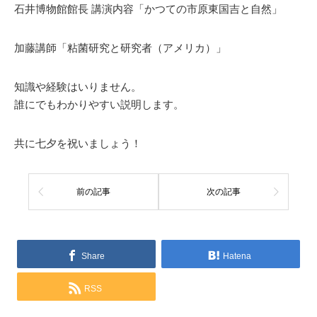
石井博物館館長 講演内容「かつての市原東国吉と自然」
加藤講師「粘菌研究と研究者（アメリカ）」
知識や経験はいりません。
誰にでもわかりやすい説明します。
共に七夕を祝いましょう！
前の記事
次の記事
Share
Hatena
RSS