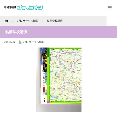
Home
7月
,
サークル情報
粘菌学校講演
粘菌学校講演
2018/7/6
7月
,
サークル情報