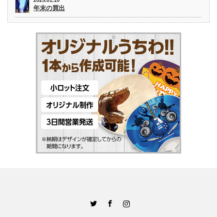
2025.01.10
年末の買出
Twitter
Facebook
Instagram