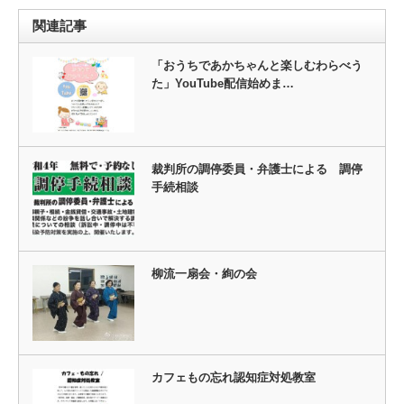
関連記事
「おうちであかちゃんと楽しむわらべう
た」YouTube配信始めま…
裁判所の調停委員・弁護士による 調停
手続相談
柳流一扇会・絢の会
カフェもの忘れ認知症対処教室