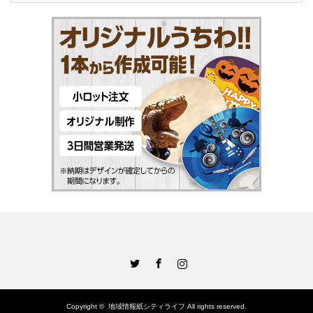
Twitter
Facebook
Instagram
Copyright ©
地域情報紙シティライフ
All rights reserved.