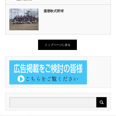
還暦軟式野球
トップページに戻る