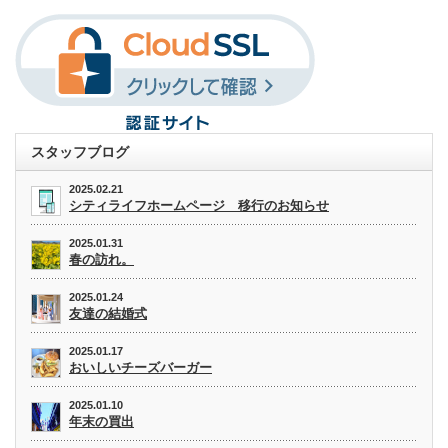
スタッフブログ
2025.02.21
シティライフホームページ 移行のお知らせ
2025.01.31
春の訪れ。
2025.01.24
友達の結婚式
2025.01.17
おいしいチーズバーガー
2025.01.10
年末の買出