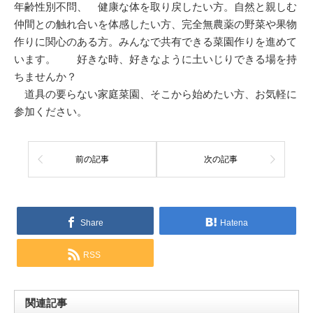
年齢性別不問、 健康な体を取り戻したい方。自然と親しむ
仲間との触れ合いを体感したい方、完全無農薬の野菜や果物
作りに関心のある方。みんなで共有できる菜園作りを進めて
います。 好きな時、好きなように土いじりできる場を持
ちませんか？
道具の要らない家庭菜園、そこから始めたい方、お気軽に
参加ください。
前の記事
次の記事
Share
Hatena
RSS
関連記事