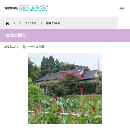
Home
サークル情報
趣味の園芸
趣味の園芸
2018/10/9
サークル情報