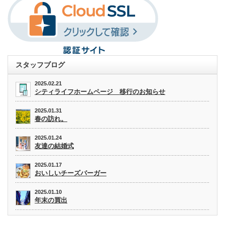
スタッフブログ
2025.02.21
シティライフホームページ 移行のお知らせ
2025.01.31
春の訪れ。
2025.01.24
友達の結婚式
2025.01.17
おいしいチーズバーガー
2025.01.10
年末の買出