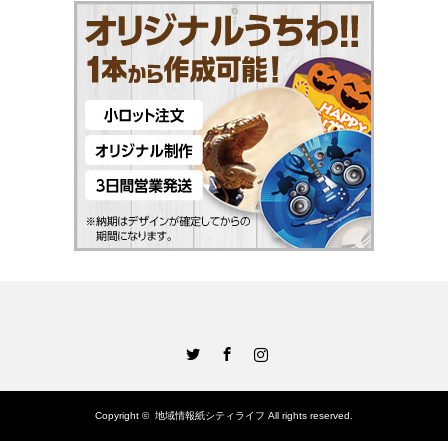
Twitter
Facebook
Instagram
Copyright ©
地域情報紙シティライフ
All rights reserved.