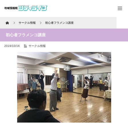
Home
サークル情報
初心者フラメンコ講座
初心者フラメンコ講座
2019/10/16
サークル情報