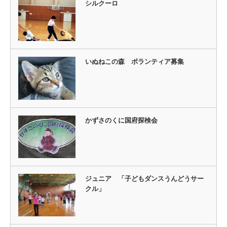
シルクーロ
いぬねこの森 ボランティア募集
かずさのくに国府探検会
ジュニア 「子どもダンスうんどうサー
クル」