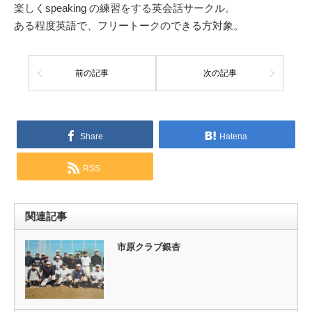
楽しくspeaking の練習をする英会話サークル。
ある程度英語で、フリートークのできる方対象。
前の記事
次の記事
Share
Hatena
RSS
関連記事
市原クラブ銀杏