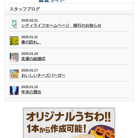
スタッフブログ
2025.02.21
シティライフホームページ 移行のお知らせ
2025.01.31
春の訪れ。
2025.01.24
友達の結婚式
2025.01.17
おいしいチーズバーガー
2025.01.10
年末の買出