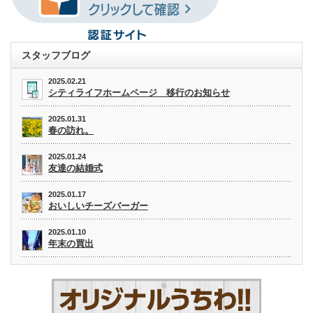
スタッフブログ
2025.02.21
シティライフホームページ 移行のお知らせ
2025.01.31
春の訪れ。
2025.01.24
友達の結婚式
2025.01.17
おいしいチーズバーガー
2025.01.10
年末の買出