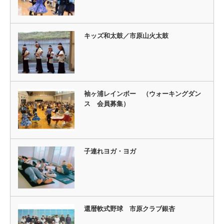
キッズ和太鼓／市原山火太鼓
袖ヶ浦レインボー （ウォーキングダン
ス 会員募集）
子連れヨガ・ヨガ
還暦軟式野球 市原クラブ銀杏