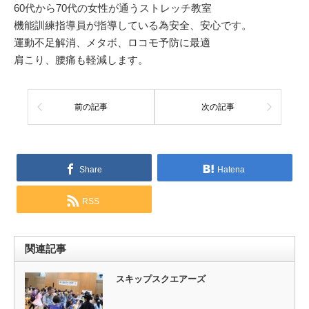
60代から70代の女性が通うストレッチ教室
機能訓練指導員が指導している為安全、安心です。
運動不足解消、メタボ、ロコモ予防に最適
肩こり、腰痛も軽減します。
前の記事
次の記事
Share
Hatena
RSS
関連記事
スキップスクエアーズ