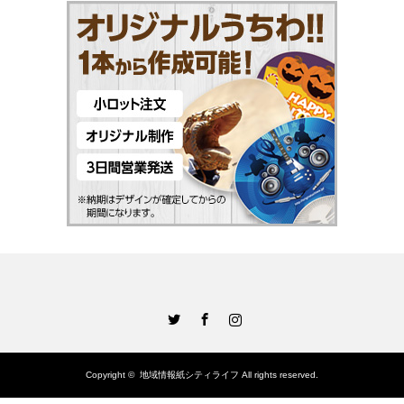
Twitter
Facebook
Instagram
Copyright ©
地域情報紙シティライフ
All rights reserved.