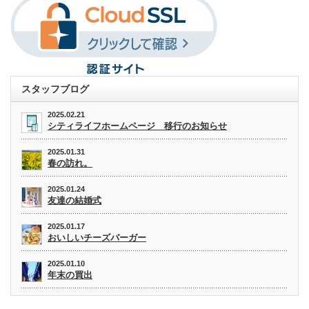
スタッフブログ
2025.02.21
シティライフホームページ 移行のお知らせ
2025.01.31
春の訪れ。
2025.01.24
友達の結婚式
2025.01.17
おいしいチーズバーガー
2025.01.10
年末の買出