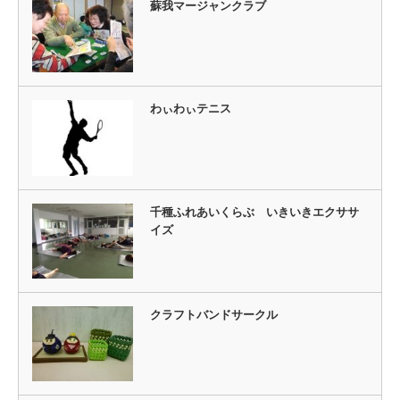
蘇我マージャンクラブ
わぃわぃテニス
千種ふれあいくらぶ いきいきエクササ
イズ
クラフトバンドサークル