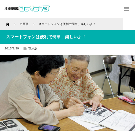
Home
市原版
スマートフォンは便利で簡単、楽しいよ！
スマートフォンは便利で簡単、楽しいよ！
2013/8/30
市原版