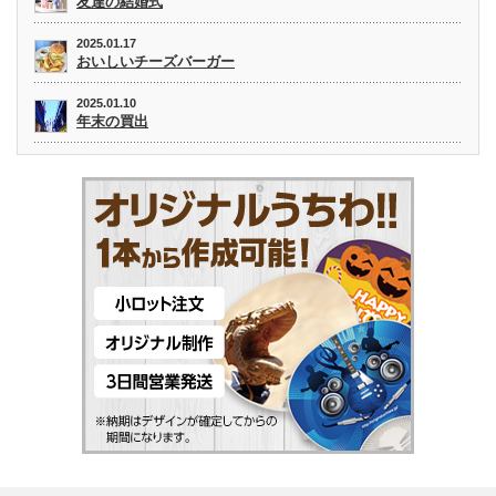
友達の結婚式
2025.01.17
おいしいチーズバーガー
2025.01.10
年末の買出