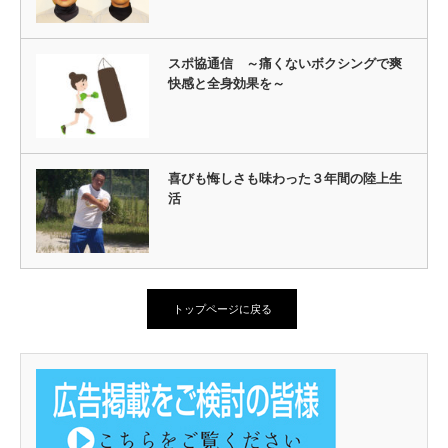
スポ協通信 ～痛くないボクシングで爽
快感と全身効果を～
喜びも悔しさも味わった３年間の陸上生
活
トップページに戻る