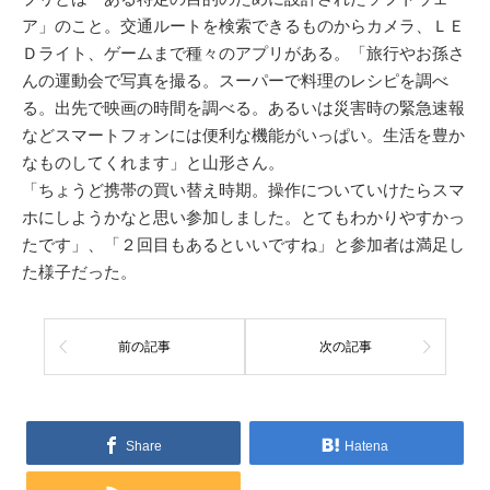
ア」のこと。交通ルートを検索できるものからカメラ、ＬＥ
Ｄライト、ゲームまで種々のアプリがある。「旅行やお孫さ
んの運動会で写真を撮る。スーパーで料理のレシピを調べ
る。出先で映画の時間を調べる。あるいは災害時の緊急速報
などスマートフォンには便利な機能がいっぱい。生活を豊か
なものしてくれます」と山形さん。
「ちょうど携帯の買い替え時期。操作についていけたらスマ
ホにしようかなと思い参加しました。とてもわかりやすかっ
たです」、「２回目もあるといいですね」と参加者は満足し
た様子だった。
前の記事
次の記事
Share
Hatena