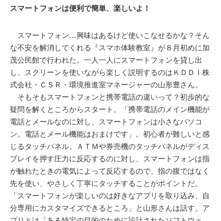
スマートフォンは便利で簡単、楽しいよ！
スマートフォン…興味はあるけど使いこなせるかな？そん
な不安を解消してくれる『スマホ体験教室』が８月初めに加
茂公民館で行われた。一人一人にスマートフォンを貸し出
し、スクリーンを使いながら楽しく説明するのはＫＤＤＩ株
式会社・ＣＳＲ・環境推進室マネージャーの山形豊さん。
そもそもスマートフォンと携帯電話の違いって？初歩的な
疑問を解くところからスタート。「携帯電話のメイン機能が
電話とメールなのに対し、スマートフォンは小さなパソコ
ン。電話とメール機能はおまけです」。初心者が難しいと感
じるタッチパネル。ＡＴＭや券売機のタッチパネルがディス
プレイを押す圧力に反応するのに対し、スマートフォンは指
が触れたときの電気によって反応するので、指の腹ではなく
先を使い、やさしく丁寧にタッチすることがポイントだ。
「スマートフォンが楽しいのは好きなアプリを取り込み、自
分専用にカスタマイズできるところ」と山形さんは話す。ア
プリとは「ある特定の目的のために設計されたソフトウェ