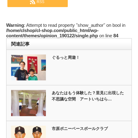
RSS
Warning
: Attempt to read property "show_author" on bool in
/home/clshop/cl-shop.com/public_html/wp-
content/themes/opinion_190122/single.php
on line
84
関連記事
ぐるっと周遊！
あなたはもう体験した？里見に出現した
不思議な空間 アートいちはら…
市原ポニーベースボールクラブ