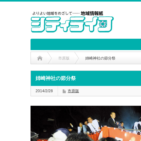
市原版
姉崎神社の節分祭
姉崎神社の節分祭
2014/2/28
市原版