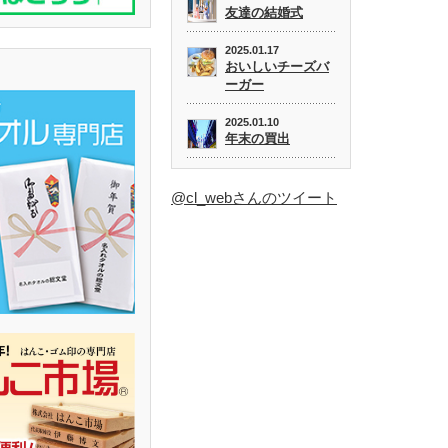
友達の結婚式
2025.01.17
おいしいチーズバ
ーガー
2025.01.10
年末の買出
@cl_webさんのツイート