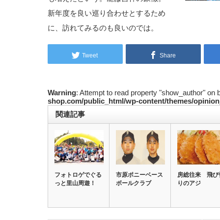
新年度を良い巡り合わせとするため
に、訪れてみるのも良いのでは。
Tweet
Share
Warning
: Attempt to read property "show_author" on 
shop.com/public_html/wp-content/themes/opinion
関連記事
フォトロゲでぐる
市原ポニーベース
房総往来 飛び
っと里山周遊！
ボールクラブ
りのアジ