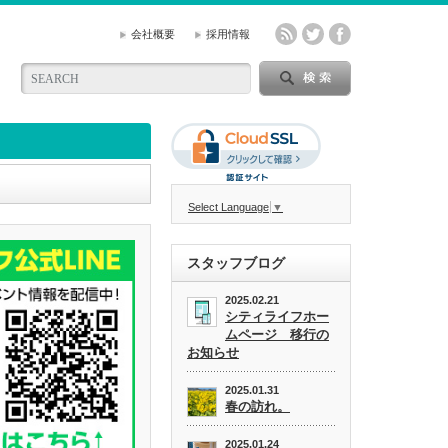
会社概要
採用情報
Select Language
▼
スタッフブログ
2025.02.21
シティライフホー
ムページ 移行の
お知らせ
2025.01.31
春の訪れ。
2025.01.24