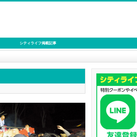
シティライフ掲載記事