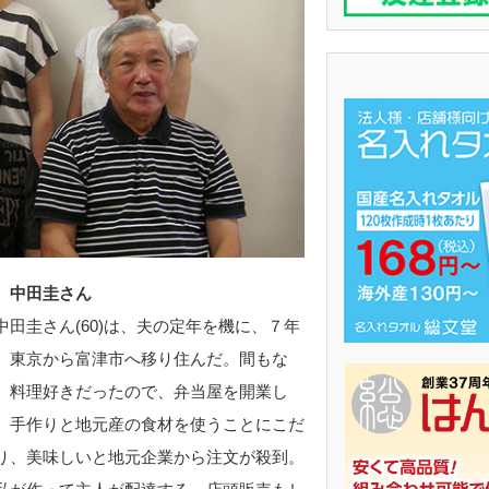
 中田圭さん
田圭さん(60)は、夫の定年を機に、７年
、東京から富津市へ移り住んだ。間もな
、料理好きだったので、弁当屋を開業し
。手作りと地元産の食材を使うことにこだ
り、美味しいと地元企業から注文が殺到。