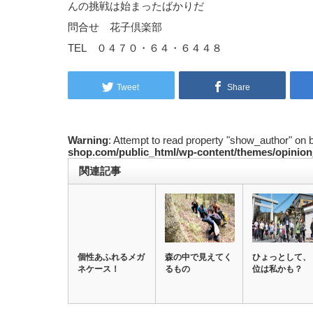
んの挑戦は始まったばかりだ
問合せ 花子倶楽部
TEL ０４７０・６４・６４４８
Tweet
Share
Warning
: Attempt to read property "show_author" on 
shop.com/public_html/wp-content/themes/opinion
関連記事
個性あふれるメガ
森の中で見えてく
ひょっとして、
ネケース！
るもの
位は私かも？