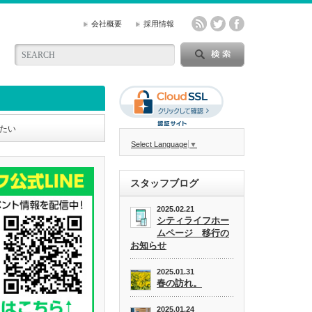
会社概要
採用情報
たい
Select Language
▼
スタッフブログ
2025.02.21
シティライフホー
ムページ 移行の
お知らせ
2025.01.31
春の訪れ。
2025.01.24