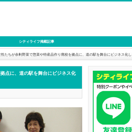
シティライフ掲載記事
女性たちが余剰野菜で惣菜や特産品作り廃校を拠点に、道の駅を舞台にビジネス化し
を拠点に、道の駅を舞台にビジネス化