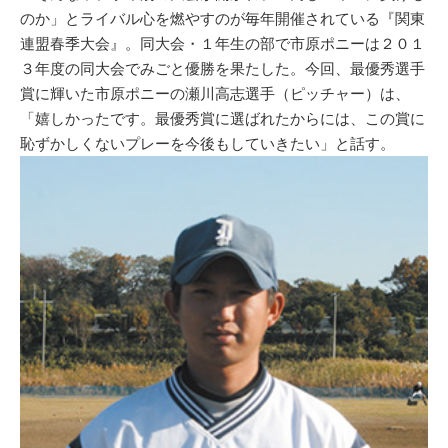
のか」とライバル心を燃やすのが毎年開催されている『関東
連盟春季大会』。同大会・１年生の部で市原ポニーは２０１
３年度の同大会でみごと優勝を果たした。今回、最優秀選手
賞に輝いた市原ポニーの瀬川高志選手（ピッチャー）は、
「嬉しかったです。最優秀賞に選ばれたからには、この賞に
恥ずかしくないプレーを今後もしていきたい」と話す。