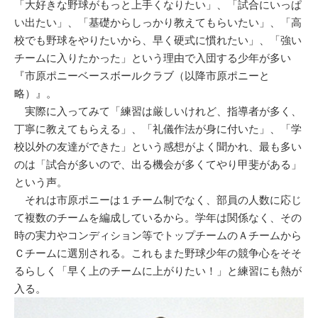
「大好きな野球がもっと上手くなりたい」、「試合にいっぱ
い出たい」、「基礎からしっかり教えてもらいたい」、「高
校でも野球をやりたいから、早く硬式に慣れたい」、「強い
チームに入りたかった」という理由で入団する少年が多い
『市原ポニーベースボールクラブ（以降市原ポニーと
略）』。
実際に入ってみて「練習は厳しいけれど、指導者が多く、
丁寧に教えてもらえる」、「礼儀作法が身に付いた」、「学
校以外の友達ができた」という感想がよく聞かれ、最も多い
のは「試合が多いので、出る機会が多くてやり甲斐がある」
という声。
それは市原ポニーは１チーム制でなく、部員の人数に応じ
て複数のチームを編成しているから。学年は関係なく、その
時の実力やコンディション等でトップチームのＡチームから
Ｃチームに選別される。これもまた野球少年の競争心をそそ
るらしく「早く上のチームに上がりたい！」と練習にも熱が
入る。