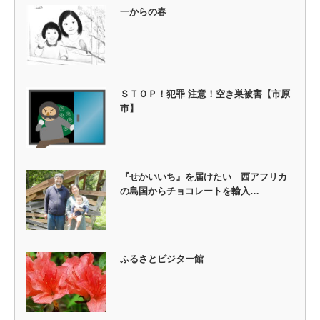
一からの春
ＳＴＯＰ！犯罪 注意！空き巣被害【市原
市】
『せかいいち』を届けたい 西アフリカ
の島国からチョコレートを輸入…
ふるさとビジター館