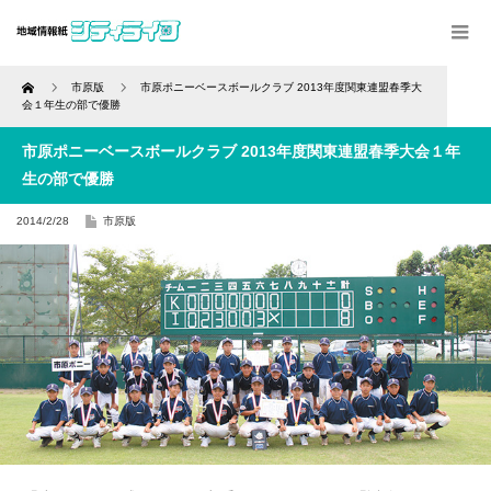
Home
市原版
市原ポニーベースボールクラブ 2013年度関東連盟春季大
会１年生の部で優勝
市原ポニーベースボールクラブ 2013年度関東連盟春季大会１年
生の部で優勝
2014/2/28
市原版