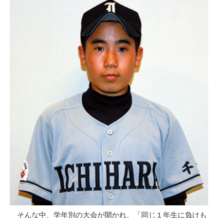
そんな中、学年別の大会が開かれ、「同じ１年生に負けも