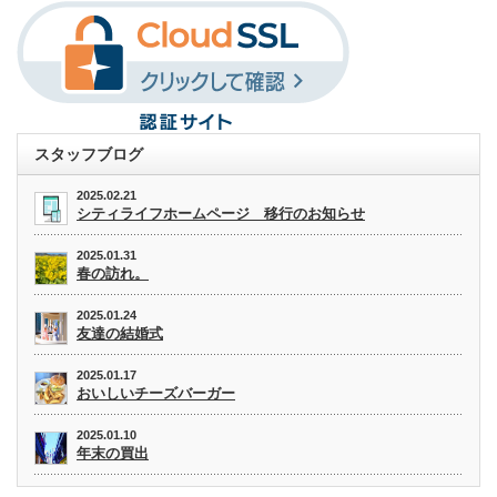
スタッフブログ
2025.02.21
シティライフホームページ 移行のお知らせ
2025.01.31
春の訪れ。
2025.01.24
友達の結婚式
2025.01.17
おいしいチーズバーガー
2025.01.10
年末の買出