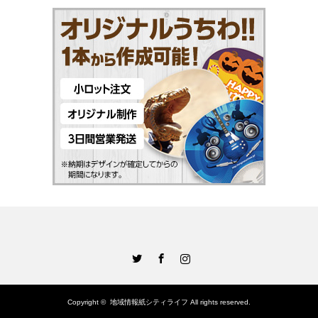
Twitter
Facebook
Instagram
Copyright ©
地域情報紙シティライフ
All rights reserved.