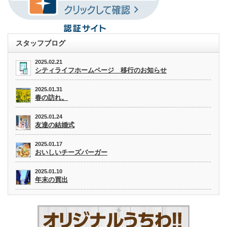
スタッフブログ
2025.02.21
シティライフホームページ 移行のお知らせ
2025.01.31
春の訪れ。
2025.01.24
友達の結婚式
2025.01.17
おいしいチーズバーガー
2025.01.10
年末の買出