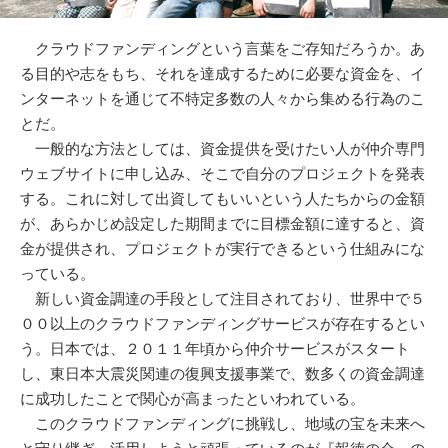
クラウドファンディングという言葉をご存知だろうか。あ
る目的や志をもち、それを達成するために必要な資金を、イ
ンターネットを通じて不特定多数の人々から集める行為のこ
とだ。
一般的な方法としては、資金提供を受けたい人が仲介専門
ウェブサイトに申し込み、そこで自分のプロジェクトを発表
する。これに対して出資してもいいという人たちからの金額
が、あらかじめ設定した期間までに目標金額に達すると、資
金が提供され、プロジェクトが実行できるという仕組みにな
っている。
新しい資金調達の手段として注目されており、世界中で５
００以上のクラウドファンディングサービスが存在するとい
う。日本では、２０１１年頃から仲介サービスがスタート
し、東日本大震災関連の復興支援事業で、数多くの資金調達
に成功したことで関心が高まったといわれている。
このクラウドファンディングに挑戦し、地域の宝を未来へ