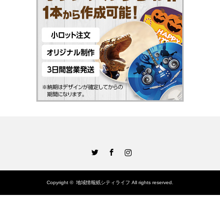
Twitter
Facebook
Instagram
Copyright ©
地域情報紙シティライフ
All rights reserved.