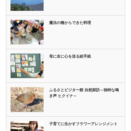
魔法の種からできた料理
母に友に心を送る絵手紙
ふるさとビジター館 自然探訪～独特な鳴
き声 ヒクイナ～
子育てに生かすフラワーアレンジメント