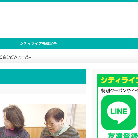
シティライフ掲載記事
る自分好みの一品を