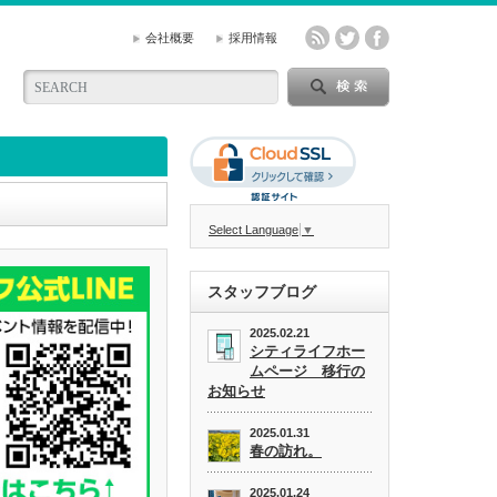
会社概要
採用情報
Select Language
▼
スタッフブログ
2025.02.21
シティライフホー
ムページ 移行の
お知らせ
2025.01.31
春の訪れ。
2025.01.24