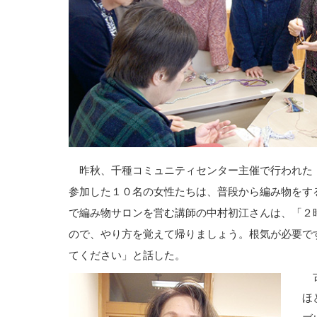
昨秋、千種コミュニティセンター主催で行われた
参加した１０名の女性たちは、普段から編み物をす
で編み物サロンを営む講師の中村初江さんは、「２
ので、やり方を覚えて帰りましょう。根気が必要で
てください」と話した。
古
ほ