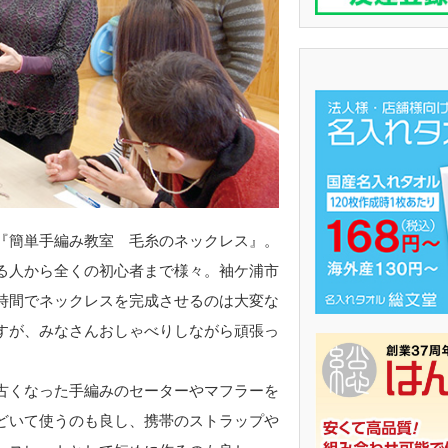
『簡単手編み教室 毛糸のネックレス』。
る人から全くの初心者まで様々。袖ケ浦市
時間でネックレスを完成させるのは大変な
すが、みなさんおしゃべりしながら頑張っ
くなった手編みのセーターやマフラーを
どいて使うのも良し、携帯のストラップや