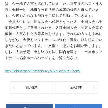
は、今一歩で入賞を逃がしていました。本年度のべスト４入
賞に会員一同、地道な強化活動の成果の賜物と喜んでいま
す。今後もさらなる飛躍を目指して活動していきます。
会員の中には、世界大会へ代表となった方、全国大会へ千
葉県代表として選出された方、各種全国大会・関東大会等で
優勝・入賞された方等多数おります。それらの方々を手本に
しながら、今後もソフトテニスの強化・普及に取り組んでい
きたいと思っています。ご支援・ご協力をお願い致します。
なお、大会予定、申し込み方法、問合せ等は、「市原市ソフ
トテニス協会ホームぺージ」をご覧ください。
http://ichiharasohutotenisukyoukai.web.fc2.com/
前の記事
次の記事