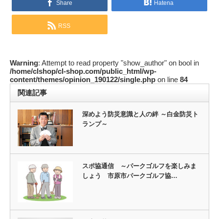
Share
Hatena
RSS
Warning
: Attempt to read property "show_author" on bool in
/home/clshop/cl-shop.com/public_html/wp-
content/themes/opinion_190122/single.php
on line
84
関連記事
深めよう防災意識と人の絆 ～白金防災ト
ランプ～
スポ協通信 ～パークゴルフを楽しみま
しょう 市原市パークゴルフ協…