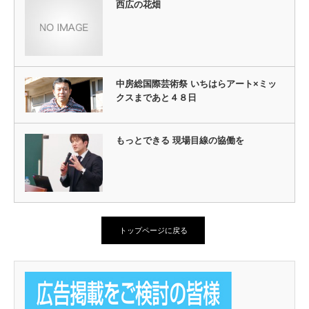
西広の花畑
中房総国際芸術祭 いちはらアート×ミッ
クスまであと４８日
もっとできる 現場目線の協働を
トップページに戻る