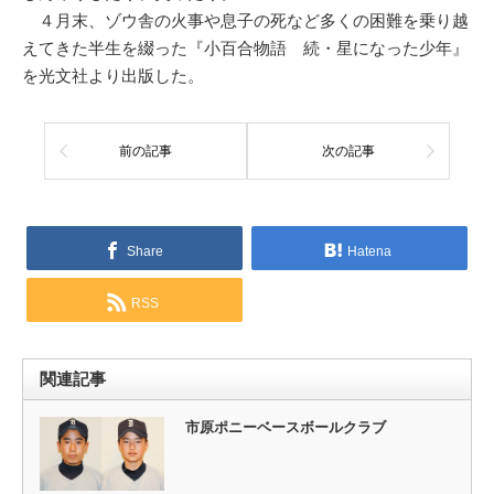
４月末、ゾウ舎の火事や息子の死など多くの困難を乗り越
えてきた半生を綴った『小百合物語 続・星になった少年』
を光文社より出版した。
前の記事
次の記事
Share
Hatena
RSS
関連記事
市原ポニーベースボールクラブ