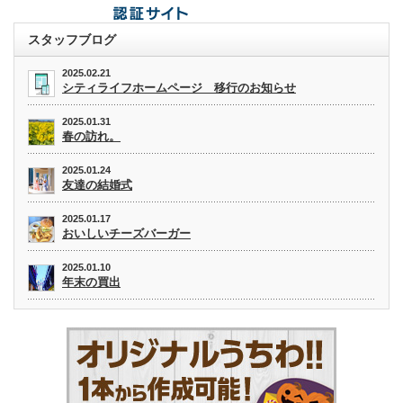
スタッフブログ
2025.02.21
シティライフホームページ 移行のお知らせ
2025.01.31
春の訪れ。
2025.01.24
友達の結婚式
2025.01.17
おいしいチーズバーガー
2025.01.10
年末の買出