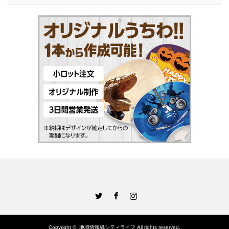
Twitter
Facebook
Instagram
Copyright ©
地域情報紙シティライフ
All rights reserved.