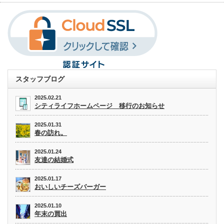
スタッフブログ
2025.02.21
シティライフホームページ 移行のお知らせ
2025.01.31
春の訪れ。
2025.01.24
友達の結婚式
2025.01.17
おいしいチーズバーガー
2025.01.10
年末の買出