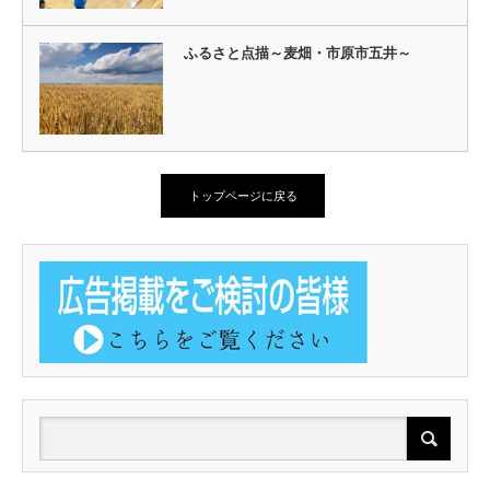
ふるさと点描～麦畑・市原市五井～
トップページに戻る