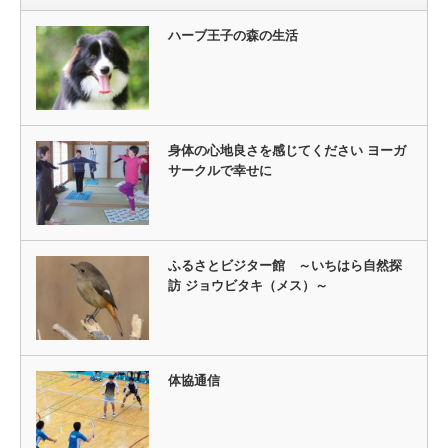
ハーブ王子の森の生活
身体の心地良さを感じてください ヨーガ
サークルで幸せに
ふるさとビジター館 ～いちはら自然探
訪 ジョウビタキ（メス）～
体協通信