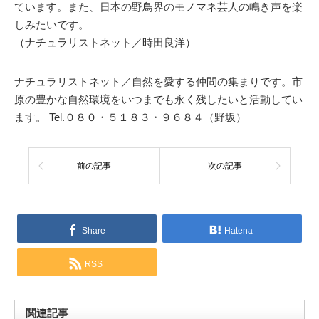
ています。また、日本の野鳥界のモノマネ芸人の鳴き声を楽
しみたいです。
（ナチュラリストネット／時田良洋）
ナチュラリストネット／自然を愛する仲間の集まりです。市
原の豊かな自然環境をいつまでも永く残したいと活動してい
ます。 Tel.０８０・５１８３・９６８４（野坂）
前の記事
次の記事
Share
Hatena
RSS
関連記事