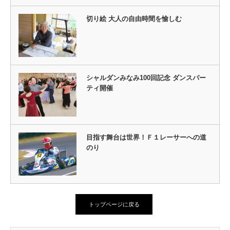
切り絵 大人の自由時間を愉しむ
シャルダンみなみ100回記念 ダンスパー
ティ開催
目指す舞台は世界！Ｆ１レーサーへの道
のり
トップページに戻る