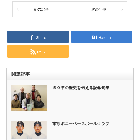
前の記事
次の記事
Share
Hatena
RSS
関連記事
５０年の歴史を伝える記念句集
市原ポニーベースボールクラブ