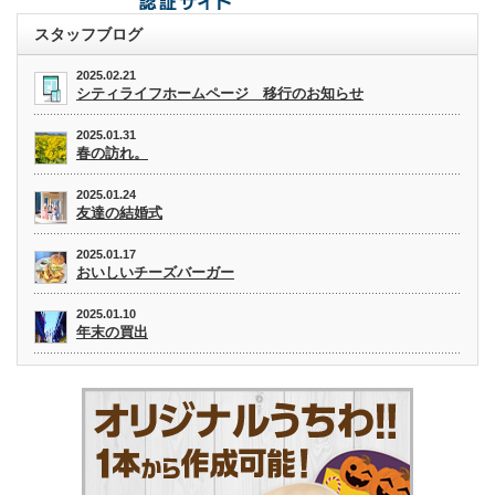
スタッフブログ
2025.02.21
シティライフホームページ 移行のお知らせ
2025.01.31
春の訪れ。
2025.01.24
友達の結婚式
2025.01.17
おいしいチーズバーガー
2025.01.10
年末の買出