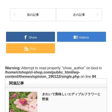
前の記事
次の記事
Share
Hatena
RSS
Warning
: Attempt to read property "show_author" on bool in
/home/clshop/cl-shop.com/public_html/wp-
content/themes/opinion_190122/single.php
on line
84
関連記事
きれいで美味しいエディブルフラワーと
野菜