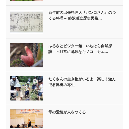
百年前の出張料理人『バンコさん』のつ
くる料理～ 睦沢町立歴史民俗…
ふるさとビジター館 いちはら自然探
訪 ～非常に危険なキノコ カエ…
たくさんの生き物がいるよ 楽しく遊ん
で谷津田の再生
母の愛情が人をつくる