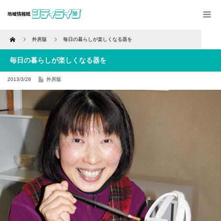
Home
外房版
毎日の暮らしが楽しくなる器を
毎日の暮らしが楽しくなる器を
2013/3/28
外房版