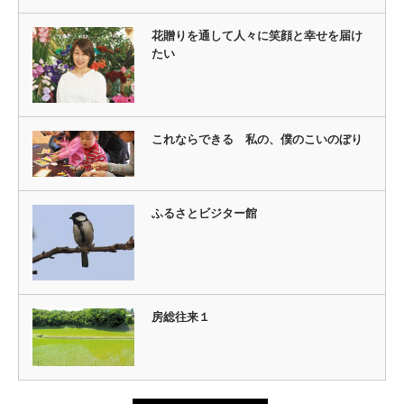
花贈りを通して人々に笑顔と幸せを届け
たい
これならできる 私の、僕のこいのぼり
ふるさとビジター館
房総往来１