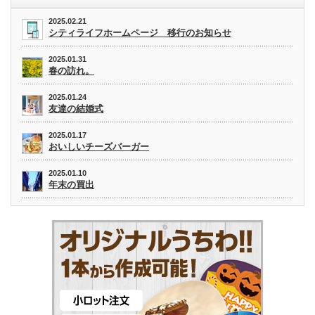
2025.02.21
シティライフホームページ 移行のお知らせ
2025.01.31
春の訪れ。
2025.01.24
友達の結婚式
2025.01.17
おいしいチーズバーガー
2025.01.10
年末の買出