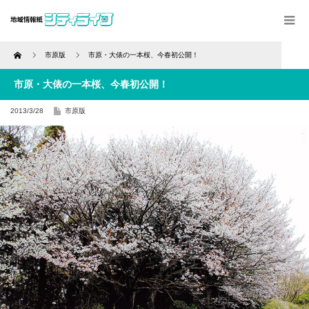
Home
市原版
市原・大俵の一本桜、今春初公開！
市原・大俵の一本桜、今春初公開！
2013/3/28
市原版