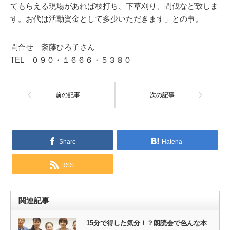
てもらえる現場があれば枝打ち、下草刈り、間伐など致しま
す。お代は活動資金として多少いただきます」との事。
問合せ 斎藤ひろ子さん
TEL ０９０・１６６６・５３８０
前の記事
次の記事
Share
Hatena
RSS
関連記事
15分で得した気分！？朗読会で色んな本