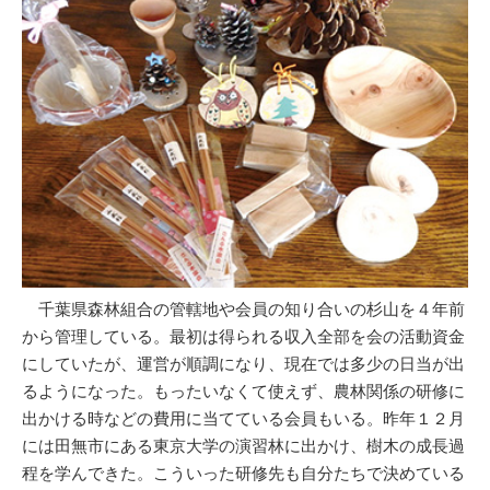
千葉県森林組合の管轄地や会員の知り合いの杉山を４年前
から管理している。最初は得られる収入全部を会の活動資金
にしていたが、運営が順調になり、現在では多少の日当が出
るようになった。もったいなくて使えず、農林関係の研修に
出かける時などの費用に当てている会員もいる。昨年１２月
には田無市にある東京大学の演習林に出かけ、樹木の成長過
程を学んできた。こういった研修先も自分たちで決めている