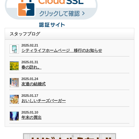
スタッフブログ
2025.02.21
シティライフホームページ 移行のお知らせ
2025.01.31
春の訪れ。
2025.01.24
友達の結婚式
2025.01.17
おいしいチーズバーガー
2025.01.10
年末の買出