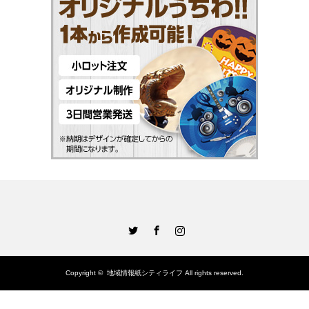
Twitter
Facebook
Instagram
Copyright ©
地域情報紙シティライフ
All rights reserved.