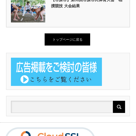
撲競技 大会結果
トップページに戻る