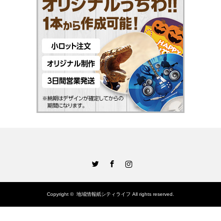
Twitter
Facebook
Instagram
Copyright ©
地域情報紙シティライフ
All rights reserved.