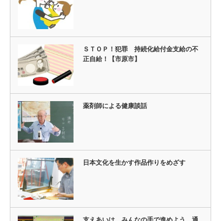
ＳＴＯＰ！犯罪 持続化給付金支給の不
正自給！【市原市】
薬剤師による健康談話
日本文化を生かす作品作りをめざす
支えあいは、みんなの手で進めよう 通