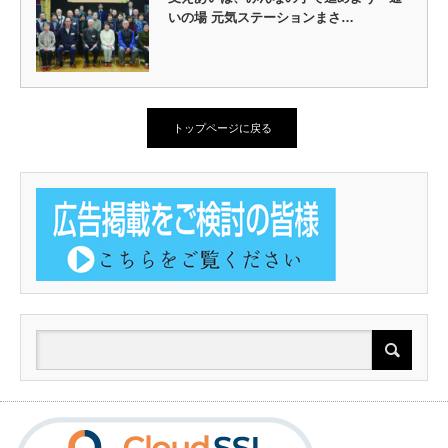
いの場 元気ステーションまさ…
トップページに戻る