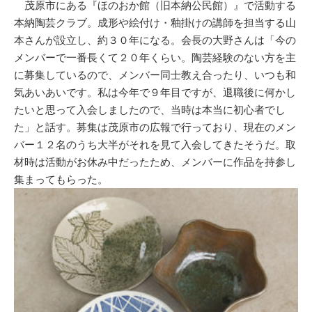
茂原市にある『ほのおか館（旧本納公民館）』で活動する
本納陶芸クラブ。成形や絵付け・釉掛けの講師を担当する山
本さんが設立し、約３０年になる。会長の大野さんは「今の
メンバーで一番長くて２０年くらい。陶芸経験のない方を主
に募集しているので、メンバー同士教え合ったり、いつも和
気あいあいです。私は今年で９年目ですが、退職後に何かし
たいと思って入会しましたので、当時は本当に初心者でし
た」と話す。募集は茂原市の広報で行っており、現在のメン
バー１２名のうち大半がそれを見て入会してきたそうだ。取
材時は活動がお休み中だったため、メンバーに作品を持参し
集まってもらった。