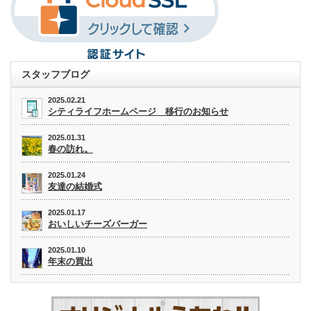
スタッフブログ
2025.02.21
シティライフホームページ 移行のお知らせ
2025.01.31
春の訪れ。
2025.01.24
友達の結婚式
2025.01.17
おいしいチーズバーガー
2025.01.10
年末の買出