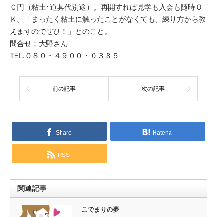
０円（粘土･道具代別途）。再開すれば見学も入会も随時Ｏ
Ｋ。「まったく粘土に触ったことがなくても、練り方から教
えますのでぜひ！」とのこと。
問合せ：大野さん
TEL.０８０・４９００・０３８５
前の記事
次の記事
Share
Hatena
RSS
関連記事
こでまりの夢