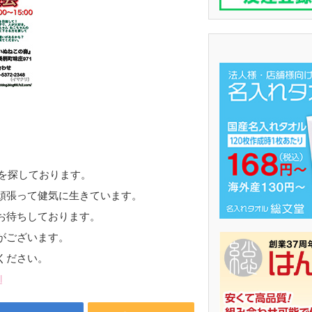
族を探しております。
頑張って健気に生きています。
お待ちしております。
がございます。
ください。
l