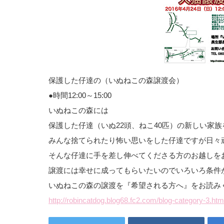
保護した仔達の（いぬねこの森譲渡会）
●時間12:00～15:00
いぬねこの森には
保護した仔達（いぬ22頭、ねこ40匹）の新しい家
みんな捨てられたり怖い思いをした仔達ですが日々
そんな仔達に手を差し伸べてくださる方のお越しを
譲渡には幸せに成ってもらいたいのでいろいろ条件
いぬねこの森の譲渡を『希望される方へ』をお読み
http://robincatdog.blog68.fc2.com/blog-category-3.htm