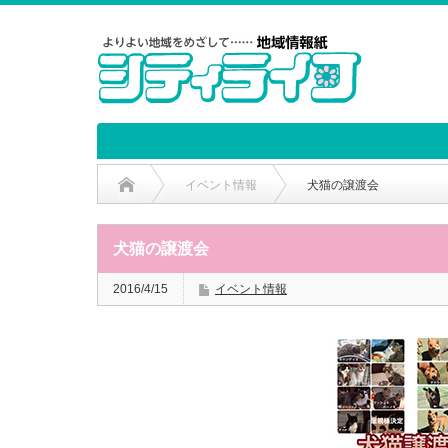
イベント情報
犬猫の譲渡会
犬猫の譲渡会
2016/4/15
イベント情報