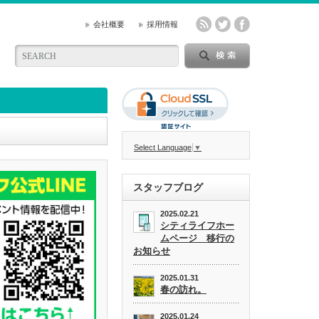
会社概要
採用情報
Select Language
▼
スタッフブログ
2025.02.21
シティライフホー
ムページ 移行の
お知らせ
2025.01.31
春の訪れ。
2025.01.24