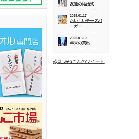
友達の結婚式
2025.01.17
おいしいチーズバ
ーガー
2025.01.10
年末の買出
@cl_webさんのツイート