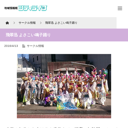
Home
サークル情報
飛翠迅 よさこい鳴子踊り
飛翠迅 よさこい鳴子踊り
2016/4/13
サークル情報