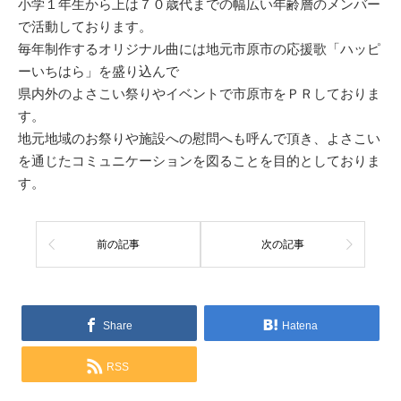
小学１年生から上は７０歳代までの幅広い年齢層のメンバー
で活動しております。
毎年制作するオリジナル曲には地元市原市の応援歌「ハッピ
ーいちはら」を盛り込んで
県内外のよさこい祭りやイベントで市原市をＰＲしておりま
す。
地元地域のお祭りや施設への慰問へも呼んで頂き、よさこい
を通じたコミュニケーションを図ることを目的としておりま
す。
前の記事
次の記事
Share
Hatena
RSS