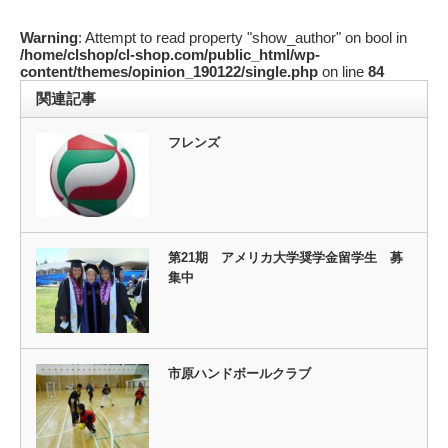
Warning
: Attempt to read property "show_author" on bool in
/home/clshop/cl-shop.com/public_html/wp-
content/themes/opinion_190122/single.php
on line
84
関連記事
フレンズ
第21期 アメリカ大学奨学金留学生 募
集中
市原ハンドボールクラブ