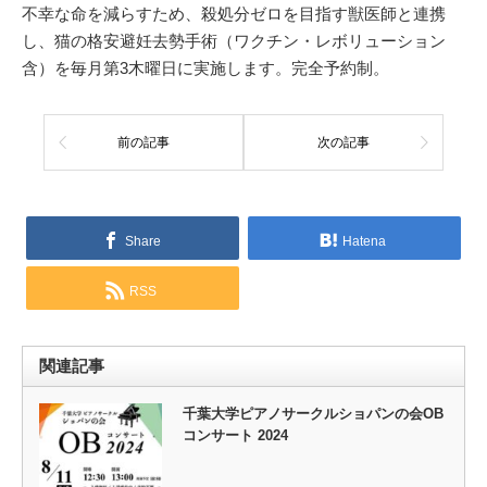
不幸な命を減らすため、殺処分ゼロを目指す獣医師と連携
し、猫の格安避妊去勢手術（ワクチン・レボリューション
含）を毎月第3木曜日に実施します。完全予約制。
前の記事
次の記事
Share
Hatena
RSS
関連記事
千葉大学ピアノサークルショパンの会OB
コンサート 2024