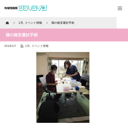
Home
1月
,
イベント情報
猫の格安避妊手術
猫の格安避妊手術
2019/1/7
1月
,
イベント情報