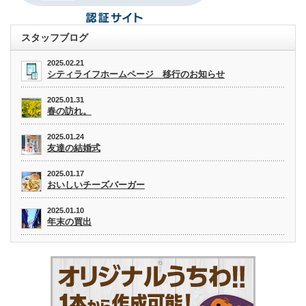
スタッフブログ
2025.02.21
シティライフホームページ 移行のお知らせ
2025.01.31
春の訪れ。
2025.01.24
友達の結婚式
2025.01.17
おいしいチーズバーガー
2025.01.10
年末の買出