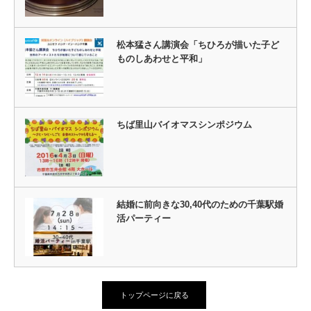
松本猛さん講演会「ちひろが描いた子ど
ものしあわせと平和」
ちば里山バイオマスシンポジウム
結婚に前向きな30,40代のための千葉駅婚
活パーティー
トップページに戻る