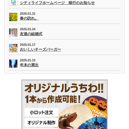
シティライフホームページ 移行のお知らせ
2025.01.31
春の訪れ。
2025.01.24
友達の結婚式
2025.01.17
おいしいチーズバーガー
2025.01.10
年末の買出