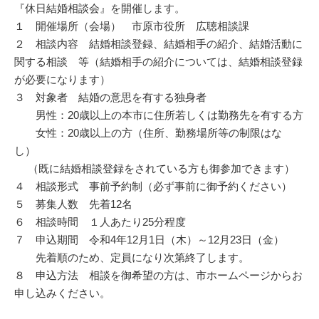
『休日結婚相談会』を開催します。
１ 開催場所（会場） 市原市役所 広聴相談課
２ 相談内容 結婚相談登録、結婚相手の紹介、結婚活動に
関する相談 等（結婚相手の紹介については、結婚相談登録
が必要になります）
３ 対象者 結婚の意思を有する独身者
男性：20歳以上の本市に住所若しくは勤務先を有する方
女性：20歳以上の方（住所、勤務場所等の制限はな
し）
（既に結婚相談登録をされている方も御参加できます）
４ 相談形式 事前予約制（必ず事前に御予約ください）
５ 募集人数 先着12名
６ 相談時間 １人あたり25分程度
７ 申込期間 令和4年12月1日（木）～12月23日（金）
先着順のため、定員になり次第終了します。
８ 申込方法 相談を御希望の方は、市ホームページからお
申し込みください。