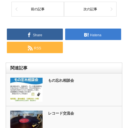
前の記事
次の記事
Share
Hatena
RSS
関連記事
もの忘れ相談会
レコード交流会