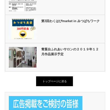
第3回わくはぴmarket in みつばちワーク
青葉台ふれあいサロンの２０１９年１２
月作品展示予定
トップページに戻る