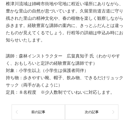
椎津川流域は姉崎市街地や宅地に程近い場所にありながら、
豊かな里山の自然が息づいています。久留里街道古道に守り
残された里山の精神文化や、春の植物を楽しく観察しながら
歩きます。経験豊富な講師の案内に、きっとふだんとは違っ
たものが見えてくるでしょう。行程等の詳細は申込み時にお
知らせいたします。
講師：森林インストラクター 広畠真知子 氏（わかりやす
く、おもしろいと定評の経験豊富な講師です）
対象：小学生以上（小学生は保護者同伴）
持ち物：歩きやすい靴、帽子、飲み物、できるだけリュック
サック（両手があくように）
定員：８名程度 ※少人数制でていねいに対応します。
前の記事
次の記事