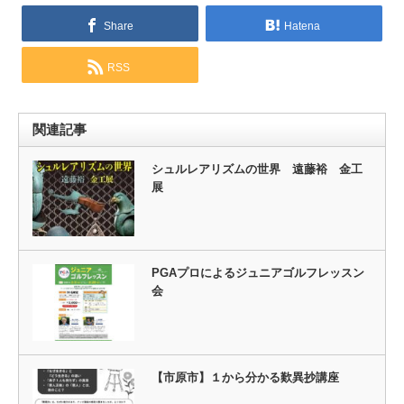
Share
Hatena
RSS
関連記事
シュルレアリズムの世界 遠藤裕 金工
展
PGAプロによるジュニアゴルフレッスン
会
【市原市】１から分かる歎異抄講座