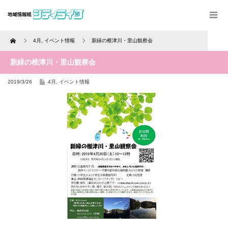
Home
4月
,
イベント情報
新緑の椎津川・里山観察会
新緑の椎津川・里山観察会
2019/3/26
4月
,
イベント情報