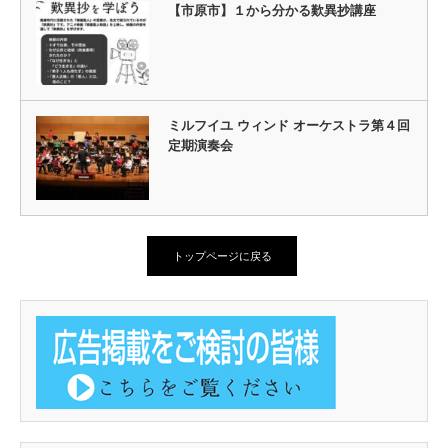
【市原市】１から分かる歎異抄講座
ミルフイユ ウィンド オーケストラ第４回
定期演奏会
トップページに戻る