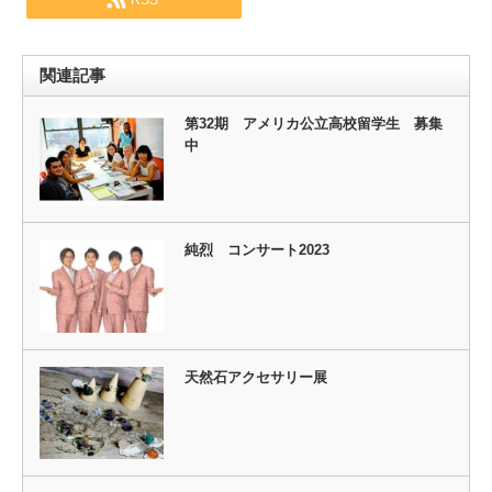
RSS
関連記事
第32期 アメリカ公立高校留学生 募集
中
純烈 コンサート2023
天然石アクセサリー展