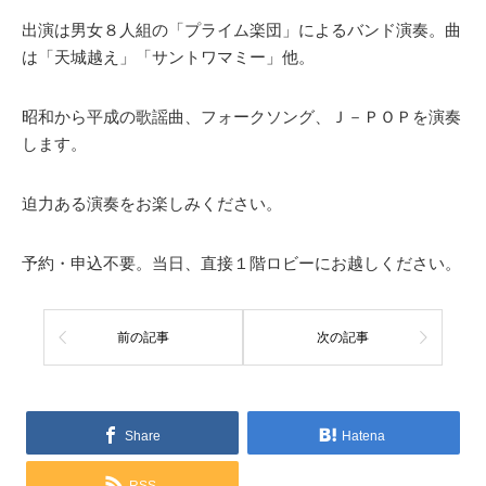
出演は男女８人組の「プライム楽団」によるバンド演奏。曲
は「天城越え」「サントワマミー」他。
昭和から平成の歌謡曲、フォークソング、Ｊ－ＰＯＰを演奏
します。
迫力ある演奏をお楽しみください。
予約・申込不要。当日、直接１階ロビーにお越しください。
前の記事
次の記事
Share
Hatena