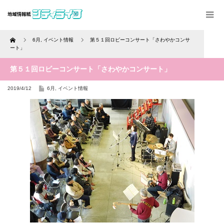
Home
6月
,
イベント情報
第５１回ロビーコンサート「さわやかコンサ
ート」
第５１回ロビーコンサート「さわやかコンサート」
2019/4/12
6月
,
イベント情報