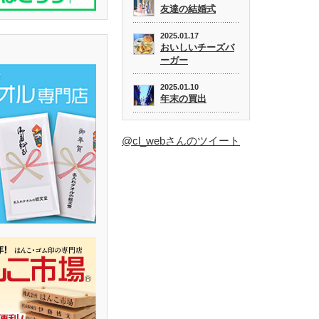
友達の結婚式
2025.01.17
おいしいチーズバ
ーガー
2025.01.10
年末の買出
@cl_webさんのツイート