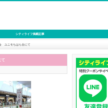
シティライフ掲載記事
会 ユニモちはら台にて
にて