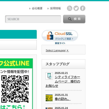
会社概要
採用情報
Select Language
▼
スタッフブログ
2025.02.21
シティライフホー
ムページ 移行の
お知らせ
2025.01.31
春の訪れ。
2025.01.24