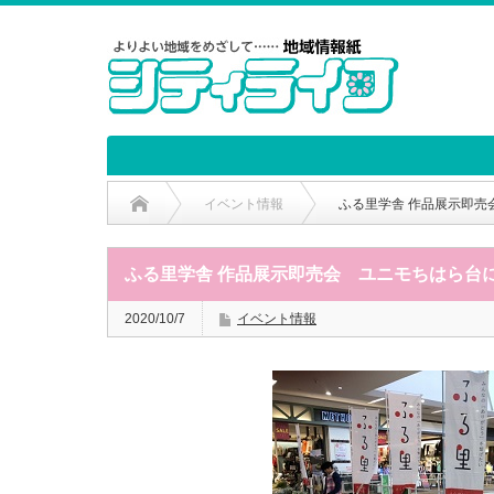
イベント情報
ふる里学舎 作品展示即売
ふる里学舎 作品展示即売会 ユニモちはら台
2020/10/7
イベント情報