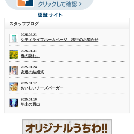
スタッフブログ
2025.02.21
シティライフホームページ 移行のお知らせ
2025.01.31
春の訪れ。
2025.01.24
友達の結婚式
2025.01.17
おいしいチーズバーガー
2025.01.10
年末の買出