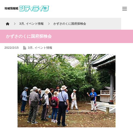
Home
3月
,
イベント情報
かずさのくに国府探検会
かずさのくに国府探検会
2022/2/15
3月
,
イベント情報