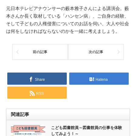
元日本テレビアナウンサーの藪本雅子さんによる講演会。藪
本さんか長く取材している「ハンセン病」、ご自身の経験、
そして子どもの人権侵害についてのお話を伺い、大人や社会
は何をしなければならないのかを一緒に考えましょう。
前の記事
次の記事
Share
Hatena
RSS
関連記事
こども図書館員～図書館員の仕事を体験
してみよう！～