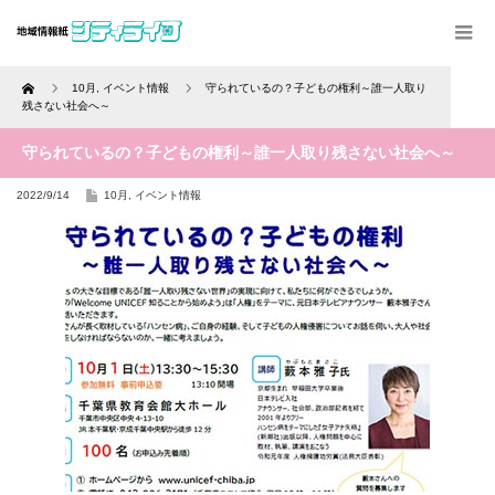
Home
10月
,
イベント情報
守られているの？子どもの権利～誰一人取り
残さない社会へ～
守られているの？子どもの権利～誰一人取り残さない社会へ～
2022/9/14
10月
,
イベント情報