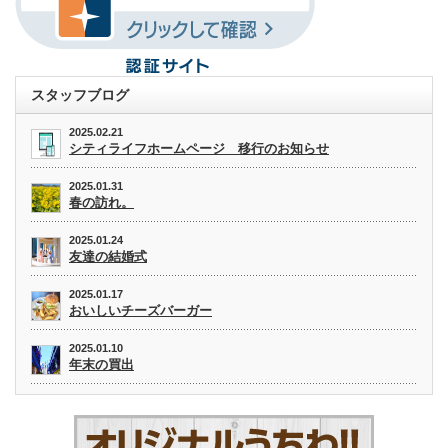
スタッフブログ
2025.02.21
シティライフホームページ 移行のお知らせ
2025.01.31
春の訪れ。
2025.01.24
友達の結婚式
2025.01.17
おいしいチーズバーガー
2025.01.10
年末の買出