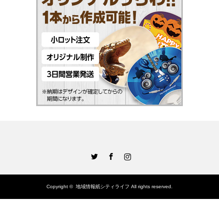
Twitter
Facebook
Instagram
Copyright ©
地域情報紙シティライフ
All rights reserved.