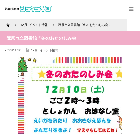
Home
12月
,
イベント情報
茂原市立図書館「冬のおたのしみ会」
茂原市立図書館「冬のおたのしみ会」
2022/11/30
12月
,
イベント情報