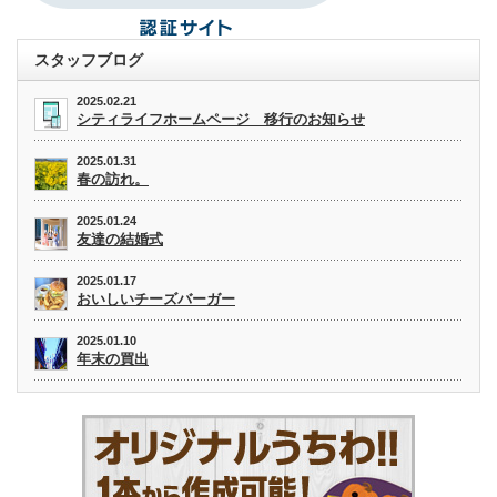
スタッフブログ
2025.02.21
シティライフホームページ 移行のお知らせ
2025.01.31
春の訪れ。
2025.01.24
友達の結婚式
2025.01.17
おいしいチーズバーガー
2025.01.10
年末の買出