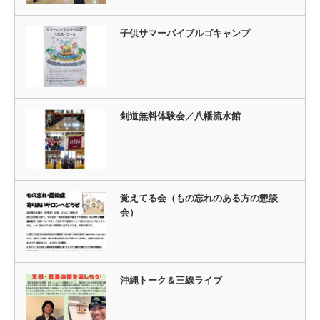
子供サマーバイブルゴキャンプ
剣道無料体験会／八幡流水館
覚えてる会（もの忘れのある方の懇談
会）
沖縄トーク＆三線ライブ