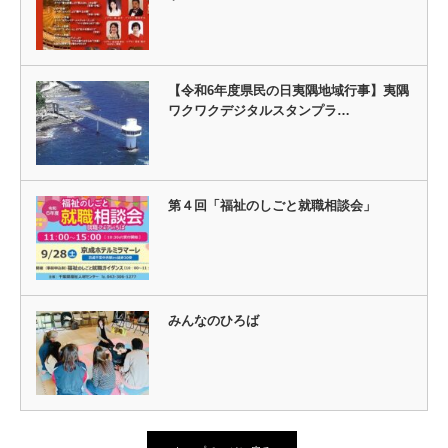
【令和6年度県民の日夷隅地域行事】夷隅
ワクワクデジタルスタンプラ…
第４回「福祉のしごと就職相談会」
みんなのひろば