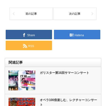
前の記事
次の記事
Share
Hatena
RSS
関連記事
ガリスター第16回サマーコンサート
オペラ100倍楽しむ、レクチャーコンサー
ト