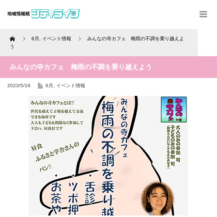
Home
6月
,
イベント情報
みんなの寺カフェ 梅雨の不調を乗り越えよ
う
みんなの寺カフェ 梅雨の不調を乗り越えよう
2023/5/16
6月
,
イベント情報