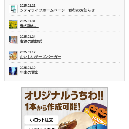
2025.02.21
シティライフホームページ 移行のお知らせ
2025.01.31
春の訪れ。
2025.01.24
友達の結婚式
2025.01.17
おいしいチーズバーガー
2025.01.10
年末の買出