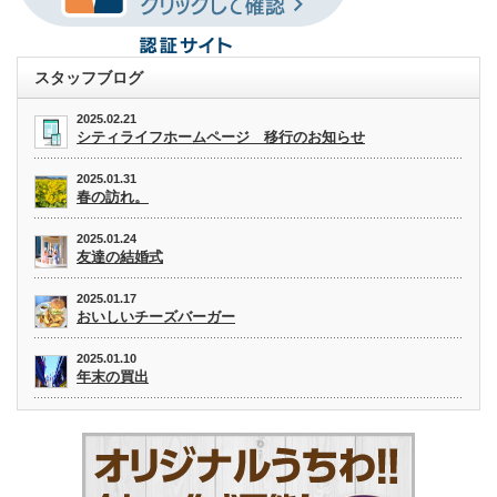
スタッフブログ
2025.02.21
シティライフホームページ 移行のお知らせ
2025.01.31
春の訪れ。
2025.01.24
友達の結婚式
2025.01.17
おいしいチーズバーガー
2025.01.10
年末の買出