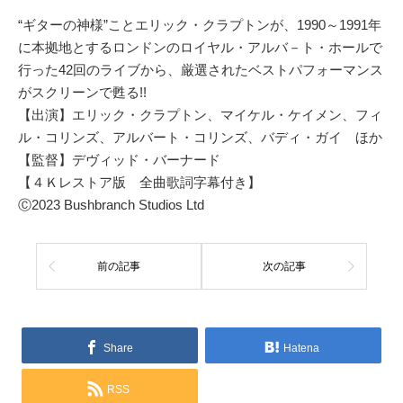
“ギターの神様”ことエリック・クラプトンが、1990～1991年
に本拠地とするロンドンのロイヤル・アルバ－ト・ホールで
行った42回のライブから、厳選されたベストパフォーマンス
がスクリーンで甦る!!
【出演】エリック・クラプトン、マイケル・ケイメン、フィ
ル・コリンズ、アルバート・コリンズ、バディ・ガイ ほか
【監督】デヴィッド・バーナード
【４Ｋレストア版 全曲歌詞字幕付き】
Ⓒ2023 Bushbranch Studios Ltd
前の記事
次の記事
Share
Hatena
RSS