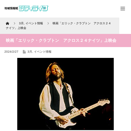
Home
3月
,
イベント情報
映画「エリック・クラプトン アクロス２４
ナイツ」上映会
映画「エリック・クラプトン アクロス２４ナイツ」上映会
2024/2/27
3月
,
イベント情報