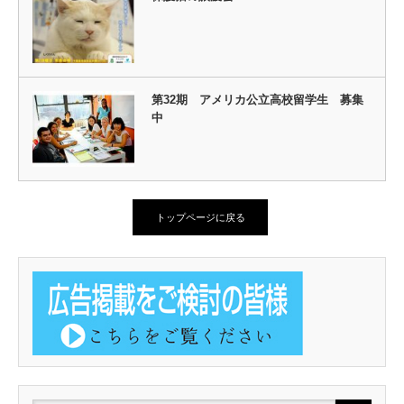
第32期 アメリカ公立高校留学生 募集
中
トップページに戻る