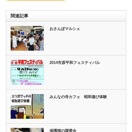
関連記事
おさんぽマルシェ
2014市原平和フェスティバル
みんなの寺カフェ 昭和遊び体験
保護猫の譲渡会