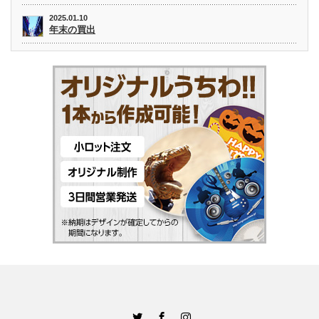
2025.01.10
年末の買出
Twitter
Facebook
Instagram