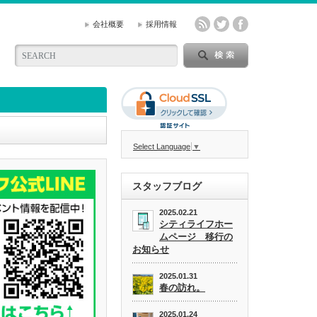
会社概要
採用情報
Select Language
▼
スタッフブログ
2025.02.21
シティライフホー
ムページ 移行の
お知らせ
2025.01.31
春の訪れ。
2025.01.24