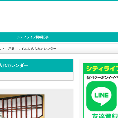
シティライフ掲載記事
ン・ＤＸ 坪庭 フイルム 名入れカレンダー
名入れカレンダー