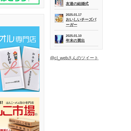
友達の結婚式
2025.01.17
おいしいチーズバ
ーガー
2025.01.10
年末の買出
@cl_webさんのツイート