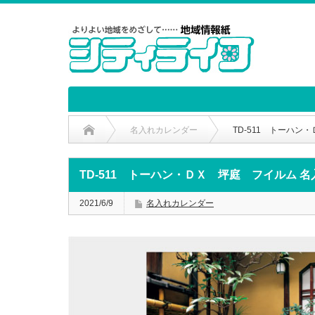
名入れカレンダー
TD-511 トーハ
TD-511 トーハン・ＤＸ 坪庭 フイルム 
2021/6/9
名入れカレンダー