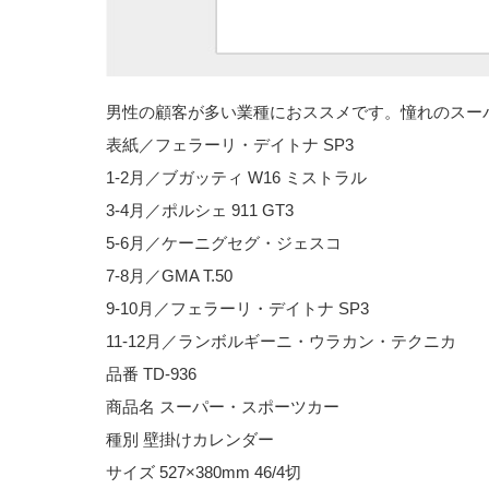
男性の顧客が多い業種におススメです。憧れのスー
表紙／フェラーリ・デイトナ SP3
1-2月／ブガッティ W16 ミストラル
3-4月／ポルシェ 911 GT3
5-6月／ケーニグセグ・ジェスコ
7-8月／GMA T.50
9-10月／フェラーリ・デイトナ SP3
11-12月／ランボルギーニ・ウラカン・テクニカ
品番 TD-936
商品名 スーパー・スポーツカー
種別 壁掛けカレンダー
サイズ 527×380mm 46/4切