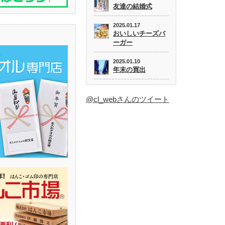
友達の結婚式
2025.01.17
おいしいチーズバ
ーガー
2025.01.10
年末の買出
@cl_webさんのツイート