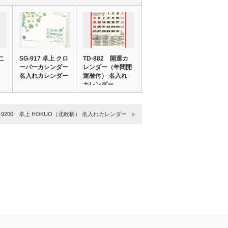
こ
SG-917 卓上 クロ
TD-882 開運カ
ーバーカレンダー
レンダー（年間開
名入れカレンダー
運暦付） 名入れ
カレンダー
-9200 卓上 HOKUO（北欧柄） 名入れカレンダー