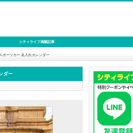
シティライフ掲載記事
・スポーツカー 名入れカレンダー
レンダー