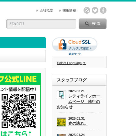
会社概要
採用情報
Select Language
▼
スタッフブログ
2025.02.21
シティライフホー
ムページ 移行の
お知らせ
2025.01.31
春の訪れ。
2025.01.24