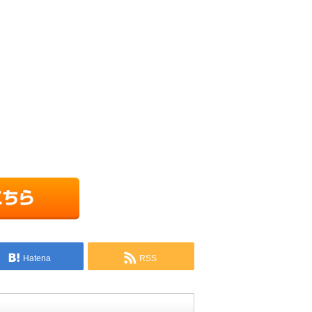
Hatena
RSS