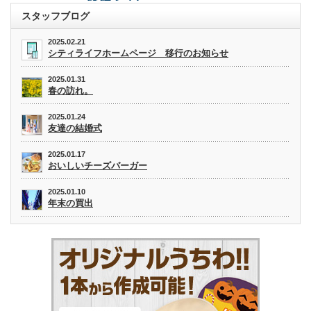
スタッフブログ
2025.02.21
シティライフホームページ 移行のお知らせ
2025.01.31
春の訪れ。
2025.01.24
友達の結婚式
2025.01.17
おいしいチーズバーガー
2025.01.10
年末の買出