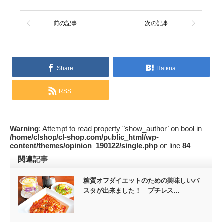
前の記事
次の記事
Share
Hatena
RSS
Warning
: Attempt to read property "show_author" on bool in
/home/clshop/cl-shop.com/public_html/wp-
content/themes/opinion_190122/single.php
on line
84
関連記事
糖質オフダイエットのための美味しいパ
スタが出来ました！ プチレス…