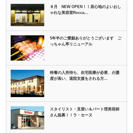
８月 NEW OPEN！！居心地のよいおし
ゃれな美容室Rocca…
5年半のご愛顧ありがとうございます ご
っちゃん亭リニューアル
特養の入所待ち、在宅医療が必要、介護
度が高い、退院支援をされる方…
スタイリスト・見習い＆パート理美容師
さん急募！！ラ・セーヌ