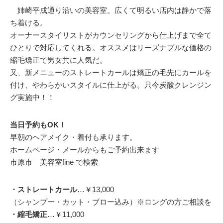
姉崎平成通り沿いの美容室。広くて明るい店内は静かで落
ち着ける。
オーナースタイリストがカウンセリングから仕上げまで全て
ひとりで対応してくれる。オススメはリーズナブルな価格の
縮毛矯正で男女共に人気だ。
又、新メニューのストレートカールは矯正の毛先にカールを
付け、やわらかいスタイルに仕上がる。只今炭酸クレンジン
グ実施中！！
当日予約もOK！
早朝のヘアメイク・着付も承ります。
ホームページ・メールからもご予約出来ます
市原市 美容室fine で検索
・ストレートカール
…￥13,000
（シャンプー・カット・ブロー込み）※ロングの方ご相談を
・縮毛矯正
…￥11,000