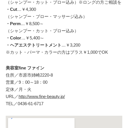
（シャンプー・カット・ブロー込み）※ロングの方ご相談を
・Cut
…￥4,300
（シャンプー・ブロー・マッサージ込み）
・Perm
…￥8,500～
（シャンプー・カット・ブロー込み）
・Color
…￥5,400～
・ヘアエステトリートメント
…￥3,200
※カット・パーマ・カラーの方はプラス￥1,000でOK
美容室fine ファイン
住所／市原市姉崎2220-8
営業／9：00～18：00
定休／月・火
URL／
http://www.fine-beauty.jp/
TEL／0436-61-6717