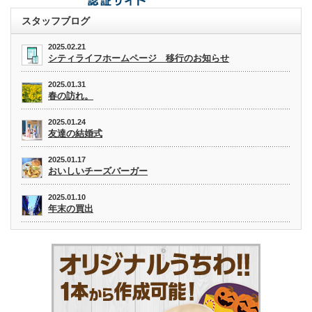
スタッフブログ
2025.02.21
シティライフホームページ 移行のお知らせ
2025.01.31
春の訪れ。
2025.01.24
友達の結婚式
2025.01.17
おいしいチーズバーガー
2025.01.10
年末の買出