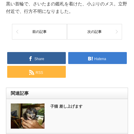
黒い首輪で、さいたまの鑑札を着けた、小ぶりのメス。立野
付近で、行方不明になりました。
前の記事
次の記事
Share
Hatena
RSS
関連記事
子猫 差し上げます