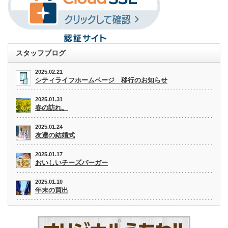
スタッフブログ
2025.02.21
シティライフホームページ 移行のお知らせ
2025.01.31
春の訪れ。
2025.01.24
友達の結婚式
2025.01.17
おいしいチーズバーガー
2025.01.10
年末の買出