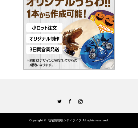
Twitter
Facebook
Instagram
Copyright ©
地域情報紙シティライフ
All rights reserved.