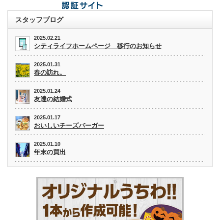
スタッフブログ
2025.02.21
シティライフホームページ 移行のお知らせ
2025.01.31
春の訪れ。
2025.01.24
友達の結婚式
2025.01.17
おいしいチーズバーガー
2025.01.10
年末の買出