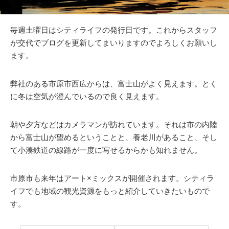
毎週土曜日はシティライフの発行日です。これからスタッフ
が交代でブログを更新してまいりますのでよろしくお願いし
ます。
弊社のある市原市西広からは、富士山がよく見えます。とく
に冬は空気が澄んでいるので良く見えます。
朝や夕方などはカメラマンが訪れています。それは市の内陸
から富士山が望めるということと、養老川があること、そし
て小湊鉄道の線路が一度に写せるからかも知れません。
市原市も来年はアート×ミックスが開催されます。シティラ
イフでも地域の観光資源をもっと紹介していきたいもので
す。