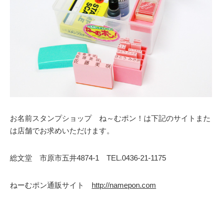
お名前スタンプショップ ね～むポン！は下記のサイトまた
は店舗でお求めいただけます。
総文堂 市原市五井4874-1 TEL.0436-21-1175
ねーむポン通販サイト
http://namepon.com