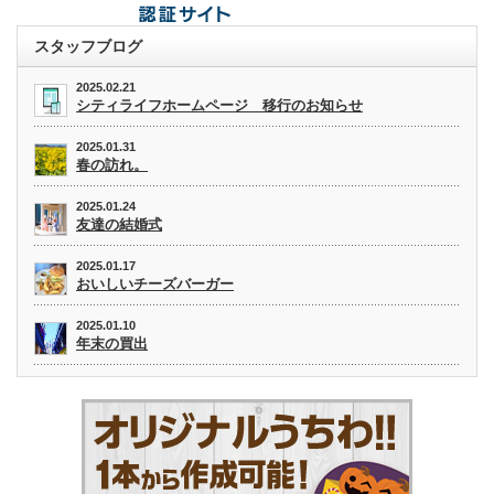
スタッフブログ
2025.02.21
シティライフホームページ 移行のお知らせ
2025.01.31
春の訪れ。
2025.01.24
友達の結婚式
2025.01.17
おいしいチーズバーガー
2025.01.10
年末の買出