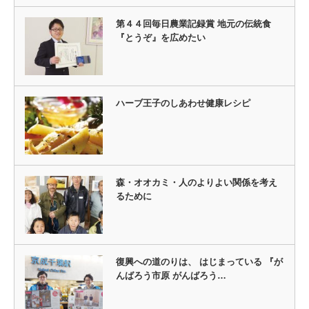
第４４回毎日農業記録賞 地元の伝統食
『とうぞ』を広めたい
ハーブ王子のしあわせ健康レシピ
森・オオカミ・人のよりよい関係を考え
るために
復興への道のりは、 はじまっている 『が
んばろう市原 がんばろう…