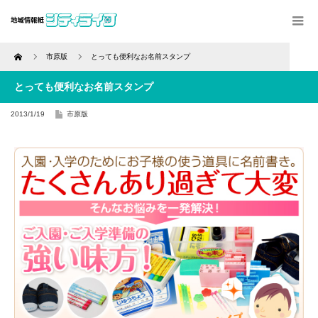
Home
市原版
とっても便利なお名前スタンプ
とっても便利なお名前スタンプ
2013/1/19
市原版